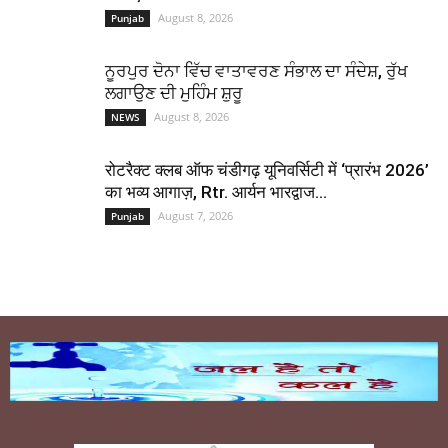
August 8, 2026
Punjab
ਨੂਰਪੁਰ ਦੋਨਾ ਵਿੱਚ ਵਾਤਾਵਰਣ ਸੰਭਾਲ ਦਾ ਸੰਦੇਸ਼, ਰੁੱਖ
ਲਗਾਉਣ ਦੀ ਮੁਹਿੰਮ ਸ਼ੁਰੂ
August 8, 2026
NEWS
रोटरैक्ट क्लब ऑफ चंडीगढ़ यूनिवर्सिटी में ‘प्रारंभ 2026’
का भव्य आगाज़, Rtr. आर्यन भारद्वाज...
August 7, 2026
Punjab