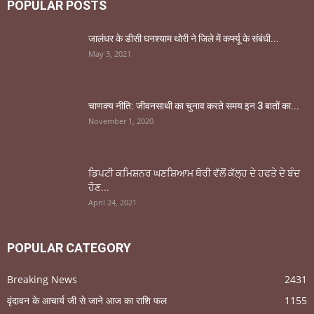
POPULAR POSTS
जालंधर के डीसी घनश्याम थोरी ने जिले में कर्फ्यू के संबंधी...
May 3, 2021
चाणक्य नीति: जीवनसाथी का चुनाव करते समय इन 3 बातों का...
November 1, 2020
ਡਿਪਟੀ ਕਮਿਸ਼ਨਰ ਘਣਸ਼ਿਆਮ ਥੋਰੀ ਵੱਲੋਂ ਕੱਲ੍ਹ ਦੇ ਹਫਤੇ ਦੇ ਬੰਦ
ਹੋਣ...
April 24, 2021
POPULAR CATEGORY
Breaking News
2431
वृंदावन के आचार्य जी से जाने आज का राशि फल
1155