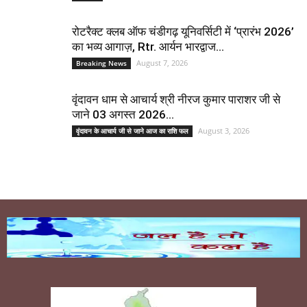
रोटरैक्ट क्लब ऑफ चंडीगढ़ यूनिवर्सिटी में ‘प्रारंभ 2026’
का भव्य आगाज़, Rtr. आर्यन भारद्वाज...
August 7, 2026
Breaking News
वृंदावन धाम से आचार्य श्री नीरज कुमार पाराशर जी से
जाने 03 अगस्त 2026...
August 3, 2026
वृंदावन के आचार्य जी से जाने आज का राशि फल