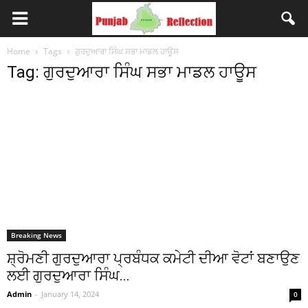
Home
Tags
ਗੁਰਦੁਆਰਾ ਸਿੰਘ ਸਭਾ ਮਾਡਲ ਹਾਊਸ
Tag: ਗੁਰਦੁਆਰਾ ਸਿੰਘ ਸਭਾ ਮਾਡਲ ਹਾਊਸ
Breaking News
ਸ਼੍ਰੋਮਣੀ ਗੁਰਦੁਆਰਾ ਪ੍ਰਬੰਧਕ ਕਮੇਟੀ ਦੀਆ ਵੋਟਾਂ ਬਣਾਉਣ
ਲਈ ਗੁਰਦੁਆਰਾ ਸਿੰਘ...
Admin
-
January 14, 2024
0