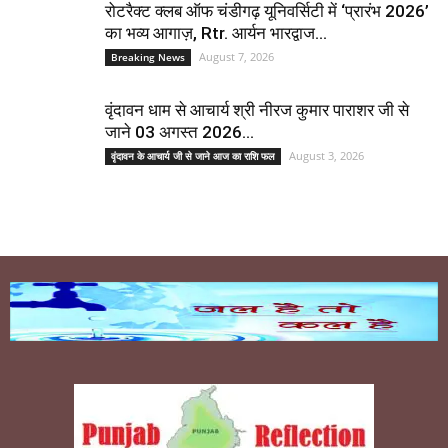
रोटरैक्ट क्लब ऑफ चंडीगढ़ यूनिवर्सिटी में ‘प्रारंभ 2026’
का भव्य आगाज़, Rtr. आर्यन भारद्वाज...
August 7, 2026
Breaking News
वृंदावन धाम से आचार्य श्री नीरज कुमार पाराशर जी से
जाने 03 अगस्त 2026...
August 3, 2026
वृंदावन के आचार्य जी से जाने आज का राशि फल