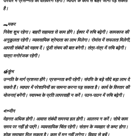
परिवार में प्रसन्नता का वातावरण रहेगा। व्यापार के कार्य से बाहर जाना पड़ सकता
है।
🐊मकर
निवेश शुभ रहेगा। बाहरी सहायता से काम होंगे। ईश्वर में रुचि बढ़ेगी। कामकाज की
अनुकूलता रहेगी। व्यावसायिक श्रेष्ठता का लाभ मिलेगा। रोमांस में सफलता मिलेगी,
आपसी संबंधों को महत्व दें। पूंजी संचय की बात बनेगी। तंत्र-मंत्र में रुचि बढ़ेगी।
यात्रा मनोरंजक रहेगी।
🍯कुंभ
उन्नति के मार्ग प्रशस्त होंगे। प्रसन्नता बनी रहेगी। संपत्ति के बड़े सौदे बड़ा लाभ दे
सकते हैं। व्यापार में परेशानियों का सामना करना पड़ सकता है। कार्य के विस्तार की
योजनाएं बनेंगी। स्वास्थ्य के प्रति लापरवाही न करें। पठन-पाठन में रुचि बढ़ेगी।
🐟मीन
मेहनत अधिक होगी। आवास संबंधी समस्या हल होगी। आलस्य न करें। सोचे काम
समय पर नहीं हो पाएंगे। व्यावसायिक चिंता रहेगी। संतान के व्यवहार से कष्ट होगा।
शोक समाचार मिल सकता है। काम में मन नहीं लगेगा। विवाद से बचें।