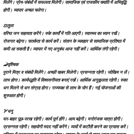
मिलेंगे। प्रेम-संबंधों में सफलता मिलेगी। सामाजिक एवं राजकीय ख्याति में अभिवृद्धि
होगी। व्यापार अच्छा चलेगा।
⚖️तुला
वरिष्ठ जन सहायता करेंगे। रुके कार्यों में गति आएगी। स्वास्थ्य का ध्यान रखें।
रोजगार बढ़ेगा। सतर्कता से कार्य करें। संतान के व्यवहार से सामाजिक प्रतिष्ठा में
कमी आ सकती है। व्यापार में नए अनुबंध आज नहीं करें। आर्थिक तंगी रहेगी।
🦂वृश्चिक
पुराने मित्र व संबंधी मिलेंगे। अच्‍छी खबर मिलेगी। प्रसन्नता रहेगी। जोखिम न लें।
लाभ होगा। कार्यपद्धति में विश्वसनीयता बनाएं रखें। आर्थिक अनुकूलता रहेगी। रुका
धन मिलने से धन संग्रह होगा। राज्यपक्ष से लाभ के योग हैं। नई योजनाओं की
शुरुआत होगी।
🏹धनु
घर-बाहर पूछ-परख रहेगी। कार्य पूर्ण होंगे। आय बढ़ेगी। मनोरंजक यात्रा होगी।
प्रसन्नता रहेगी। सहयोगी मदद नहीं करेंगे। व्ययों में कटौती करने का प्रयास करें।