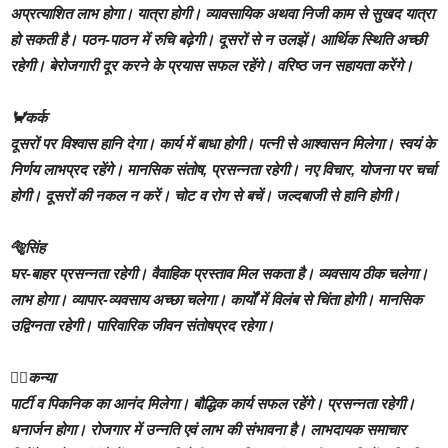
अप्रत्याशित लाभ होगा। यात्रा होगी। व्यावसायिक अथवा निजी काम से सुखद यात्रा
हो सकती है। पठन-पाठन में रुचि बढ़ेगी। दूसरों से न उलझें। आर्थिक स्थिति अच्छी
रहेगी। बेरोजगारी दूर करने के प्रयास सफल रहेंगे। वरिष्ठ जन सहायता करेंगे।
🦀कर्क
दूसरों पर विश्वास हानि देगा। कार्य में बाधा होगी। पत्नी से आश्वासन मिलेगा। स्वयं के
निर्णय लाभप्रद रहेंगे। मानसिक संतोष, प्रसन्नता रहेगी। नए विचार, योजना पर चर्चा
होगी। दूसरों की नकल न करें। चोट व रोग से बचें। जल्दबाजी से हानि होगी।
🐅सिंह
घर-बाहर प्रसन्नता रहेगी। वैवाहिक प्रस्ताव मिल सकता है। व्यवसाय ठीक चलेगा।
लाभ होगा। व्यापार-व्यवसाय अच्छा चलेगा। कार्यों में विलंब से चिंता होगी। मानसिक
उद्विग्नता रहेगी। पारिवारिक जीवन संतोषप्रद रहेगा।
🙎‍♀️कन्या
पार्टी व पिकनिक का आनंद मिलेगा। बौद्धिक कार्य सफल रहेंगे। प्रसन्नता रहेगी।
धनार्जन होगा। रोजगार में उन्नति एवं लाभ की संभावना है। लाभदायक समाचार