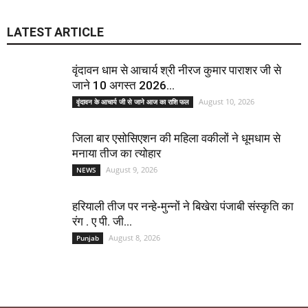
LATEST ARTICLE
वृंदावन धाम से आचार्य श्री नीरज कुमार पाराशर जी से
जाने 10 अगस्त 2026...
August 10, 2026
वृंदावन के आचार्य जी से जाने आज का राशि फल
जिला बार एसोसिएशन की महिला वकीलों ने धूमधाम से
मनाया तीज का त्योहार
August 9, 2026
NEWS
हरियाली तीज पर नन्हे-मुन्नों ने बिखेरा पंजाबी संस्कृति का
रंग . ए पी. जी...
August 8, 2026
Punjab