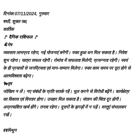
दिनांक:07/11/2024, गुरुवार
षष्ठी, शुक्ल पक्ष,
कार्तिक
🚩
दैनिक राशिफल
🚩
🐏मेष
व्यवसाय लाभप्रद रहेगा, नई योजनाएं बनेंगी। रुका हुआ धन मिल सकता है। निवेश
शुभ रहेगा। यात्रा सफल रहेगी। रोमांस में सफलता मिलेगी, प्रसन्नता रहेगी। स्वयं
के ही प्रयासों से जनप्रियता एवं मान-सम्मान मिलेगा। रुका काम समय पर पूरा होने से
आत्मविश्वास बढ़ेगा।
🐂वृष
जोखिम न लें। नए संबंधों के प्रति सतर्क रहें। भूल करने से विरोधी बढ़ेंगे। कार्यक्षेत्र
का विकास एवं विस्तार होगा। उपहार मिल सकता है। संतान की चिंता दूर होगी।
अप्रत्याशित खर्च होंगे। तनाव रहेगा। दूसरों के झगड़ों में न पड़ें। वस्तुएं संभालकर
रखें।
👫मिथुन