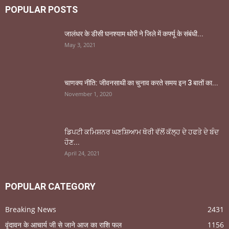
POPULAR POSTS
जालंधर के डीसी घनश्याम थोरी ने जिले में कर्फ्यू के संबंधी...
May 3, 2021
चाणक्य नीति: जीवनसाथी का चुनाव करते समय इन 3 बातों का...
November 1, 2020
ਡਿਪਟੀ ਕਮਿਸ਼ਨਰ ਘਣਸ਼ਿਆਮ ਥੋਰੀ ਵੱਲੋਂ ਕੱਲ੍ਹ ਦੇ ਹਫਤੇ ਦੇ ਬੰਦ
ਹੋਣ...
April 24, 2021
POPULAR CATEGORY
Breaking News
2431
वृंदावन के आचार्य जी से जाने आज का राशि फल
1156