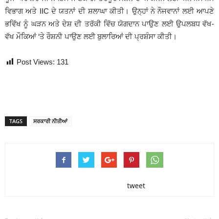
ਵਿਭਾਗ ਅਤੇ IIC ਦੇ ਯਤਨਾਂ ਦੀ ਸ਼ਲਾਘਾ ਕੀਤੀ। ਉਨ੍ਹਾਂ ਨੇ ਨੌਜਵਾਨਾਂ ਲਈ ਆਪਣੇ
ਭਵਿੱਖ ਨੂੰ ਘੜਨ ਅਤੇ ਦੇਸ਼ ਦੀ ਤਰੱਕੀ ਵਿੱਚ ਯੋਗਦਾਨ ਪਾਉਣ ਲਈ ਉਪਲਬਧ ਵੱਖ-
ਵੱਖ ਮੌਕਿਆਂ ‘ਤੇ ਰੌਸ਼ਨੀ ਪਾਉਣ ਲਈ ਬੁਲਾਰਿਆਂ ਦੀ ਪ੍ਰਸ਼ੰਸਾ ਕੀਤੀ।
Post Views:
131
TAGS
ਸਰਕਾਰੀ ਨੀਤੀਆਂ
tweet