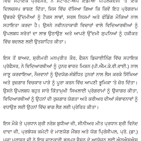
ਵਿੱਚ ਸਹਾਇਕ ਪ੍ਰੋਫੈਸਰ, ਨੇ ਸਟਾਰਟ-ਅੱਪ ਇੰਡੀਆ ਪਹਿਲਕਦਮੀ ‘ਤੇ ਇੱਕ
ਦਿਲਚਸਪ ਭਾਸ਼ਣ ਦਿੱਤਾ, ਜਿਸ ਵਿੱਚ ਦੱਸਿਆ ਗਿਆ ਕਿ ਕਿਵੇਂ ਇਹ ਪ੍ਰੋਗਰਾਮ
ਉਭਰਦੇ ਉੱਦਮੀਆਂ ਨੂੰ ਟੈਕਸ ਲਾਭਾਂ, ਸਰਲ ਨਿਯਮਾਂ ਅਤੇ ਫੰਡਿੰਗ ਮੌਕਿਆਂ ਨਾਲ
ਸਹਾਇਤਾ ਕਰਦਾ ਹੈ। ਉਸਨੇ ਨਵੀਨਤਾਕਾਰੀ ਵਿਚਾਰਾਂ ਵਾਲੇ ਵਿਦਿਆਰਥੀਆਂ ਨੂੰ
ਉਪਲਬਧ ਸਰੋਤਾਂ ਦਾ ਲਾਭ ਉਠਾਉਣ ਅਤੇ ਆਪਣੇ ਉੱਦਮੀ ਸੁਪਨਿਆਂ ਨੂੰ ਹਕੀਕਤ
ਵਿੱਚ ਬਦਲਣ ਲਈ ਉਤਸ਼ਾਹਿਤ ਕੀਤਾ।
ਇਸ ਤੋਂ ਬਾਅਦ, ਸ਼੍ਰੀਮਤੀ ਮਨਪ੍ਰੀਤ ਕੌਰ, ਫੈਸ਼ਨ ਡਿਜ਼ਾਈਨਿੰਗ ਵਿੱਚ ਸਹਾਇਕ
ਪ੍ਰੋਫੈਸਰ, ਨੇ ਵਿਦਿਆਰਥੀਆਂ ਨੂੰ ਹੁਨਰ ਭਾਰਤ ਮਿਸ਼ਨ (ਪੀ.ਐੱਮ.ਕੇ.ਵੀ.ਵਾਈ.) ਨਾਲ
ਜਾਣੂ ਕਰਵਾਇਆ, ਨੌਜਵਾਨਾਂ ਨੂੰ ਉਦਯੋਗ-ਸੰਬੰਧਿਤ ਹੁਨਰਾਂ ਨਾਲ ਲੈਸ ਕਰਕੇ ਸਿੱਖਿਆ
ਅਤੇ ਰੁਜ਼ਗਾਰ ਵਿਚਕਾਰ ਪਾੜੇ ਨੂੰ ਪੂਰਾ ਕਰਨ ਵਿੱਚ ਆਪਣੀ ਭੂਮਿਕਾ ‘ਤੇ ਜ਼ੋਰ ਦਿੱਤਾ।
ਉਸਨੇ ਉਪਲਬਧ ਬਹੁਤ ਸਾਰੇ ਕਿੱਤਾਮੁਖੀ ਸਿਖਲਾਈ ਪ੍ਰੋਗਰਾਮਾਂ ਨੂੰ ਉਜਾਗਰ ਕੀਤਾ,
ਵਿਦਿਆਰਥੀਆਂ ਨੂੰ ਉਹਨਾਂ ਦੀ ਰੁਜ਼ਗਾਰ ਯੋਗਤਾ ਅਤੇ ਕਰੀਅਰ ਦੀਆਂ ਸੰਭਾਵਨਾਵਾਂ ਨੂੰ
ਵਧਾਉਣ ਲਈ ਉਹਨਾਂ ਵਿੱਚ ਭਾਗ ਲੈਣ ਲਈ ਪ੍ਰੇਰਿਤ ਕੀਤਾ।
ਇਸ ਮੌਕੇ ਤੇ ਪ੍ਰਧਾਨ ਸ਼੍ਰੀ ਨਰੇਸ਼ ਬੁਧੀਆ ਜੀ, ਸੀਨੀਅਰ ਮੀਤ ਪ੍ਰਧਾਨ ਸ਼੍ਰੀ ਵਿਨੋਦ
ਦਾਦਾ ਜੀ, ਪ੍ਰਬੰਧਕ ਕਮੇਟੀ ਦੇ ਮਾਣਯੋਗ ਮੈਂਬਰ ਅਤੇ ਯੋਗ ਪ੍ਰਿੰਸੀਪਲ, ਪ੍ਰੋ. (ਡਾ.)
ਪੂਜਾ ਪਰਾਸ਼ਰ ਜੀ ਨੇ ਇਸ ਜਾਣਕਾਰੀ ਭਰਪੂਰ ਸੈਸ਼ਨ ਦੇ ਆਯੋਜਨ ਲਈ ਐਨਐਸਐਸ