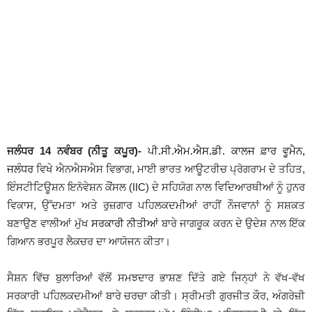
ਜਲੰਧਰ 14 ਨਵੰਬਰ (ਨੀਤੂ ਕਪੂਰ)-
ਪੀ.ਸੀ.ਐਮ.ਐਸ.ਡੀ. ਕਾਲਜ ਫ਼ਾਰ ਵੂਮੈਨ,
ਜਲੰਧਰ
ਵਿਖੇ ਐਨਐਸਐਸ ਵਿਭਾਗ, ਮਾਈ ਭਾਰਤ ਆਊਟਰੀਚ ਪ੍ਰੋਗਰਾਮ ਦੇ ਤਹਿਤ,
ਇੰਸਟੀਟਿਊਸ਼ਨ ਇਨੋਵੇਸ਼ਨ ਕੌਂਸਲ (IIC) ਦੇ ਸਹਿਯੋਗ ਨਾਲ ਵਿਦਿਆਰਥੀਆਂ ਨੂੰ ਹੁਨਰ
ਵਿਕਾਸ, ਉੱਦਮਤਾ ਅਤੇ ਰੁਜ਼ਗਾਰ ਪਹਿਲਕਦਮੀਆਂ ਰਾਹੀਂ ਨੌਜਵਾਨਾਂ ਨੂੰ ਸਸ਼ਕਤ
ਬਣਾਉਣ ਵਾਲੀਆਂ ਮੁੱਖ
ਸਰਕਾਰੀ ਨੀਤੀਆਂ
ਬਾਰੇ ਜਾਗਰੂਕ ਕਰਨ ਦੇ ਉਦੇਸ਼ ਨਾਲ ਇੱਕ
ਗਿਆਨ ਭਰਪੂਰ ਲੈਕਚਰ ਦਾ ਆਯੋਜਨ ਕੀਤਾ।
ਸੈਸ਼ਨ ਵਿੱਚ ਬੁਲਾਰਿਆਂ ਵੱਲੋਂ ਸਮਝਦਾਰ ਭਾਸ਼ਣ ਦਿੱਤੇ ਗਏ ਜਿਨ੍ਹਾਂ ਨੇ ਵੱਖ-ਵੱਖ
ਸਰਕਾਰੀ ਪਹਿਲਕਦਮੀਆਂ ਬਾਰੇ ਚਰਚਾ ਕੀਤੀ। ਸ੍ਰੀਮਤੀ ਗੁਰਜੀਤ ਕੌਰ, ਅੰਗਰੇਜ਼ੀ