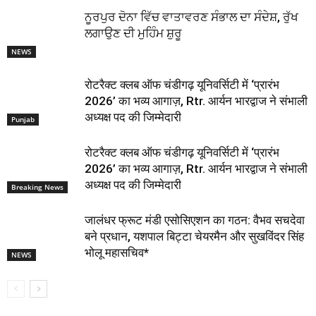
ਨੂਰਪੁਰ ਦੋਨਾ ਵਿੱਚ ਵਾਤਾਵਰਣ ਸੰਭਾਲ ਦਾ ਸੰਦੇਸ਼, ਰੁੱਖ
ਲਗਾਉਣ ਦੀ ਮੁਹਿੰਮ ਸ਼ੁਰੂ
NEWS
रोटरैक्ट क्लब ऑफ चंडीगढ़ यूनिवर्सिटी में ‘प्रारंभ
2026’ का भव्य आगाज़, Rtr. आर्यन भारद्वाज ने संभाली
अध्यक्ष पद की जिम्मेदारी
Punjab
रोटरैक्ट क्लब ऑफ चंडीगढ़ यूनिवर्सिटी में ‘प्रारंभ
2026’ का भव्य आगाज़, Rtr. आर्यन भारद्वाज ने संभाली
अध्यक्ष पद की जिम्मेदारी
Breaking News
जालंधर फ्रूट मंडी एसोसिएशन का गठन: वैभव सचदेवा
बने प्रधान, यशपाल बिट्टा चेयरमैन और सुखविंदर सिंह
भोलू महासचिव*
NEWS