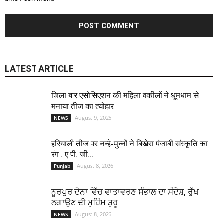
LATEST ARTICLE
जिला बार एसोसिएशन की महिला वकीलों ने धूमधाम से
मनाया तीज का त्योहार
August 9, 2026
NEWS
हरियाली तीज पर नन्हे-मुन्नों ने बिखेरा पंजाबी संस्कृति का
रंग . ए पी. जी...
August 8, 2026
Punjab
ਨੂਰਪੁਰ ਦੋਨਾ ਵਿੱਚ ਵਾਤਾਵਰਣ ਸੰਭਾਲ ਦਾ ਸੰਦੇਸ਼, ਰੁੱਖ
ਲਗਾਉਣ ਦੀ ਮੁਹਿੰਮ ਸ਼ੁਰੂ
August 8, 2026
NEWS