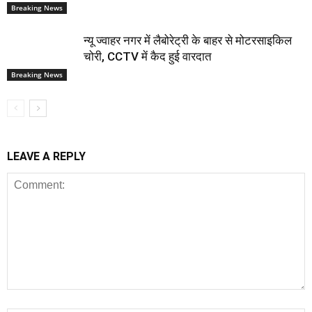
Breaking News
न्यू ज्वाहर नगर में लैबोरेट्री के बाहर से मोटरसाइकिल
चोरी, CCTV में कैद हुई वारदात
Breaking News
LEAVE A REPLY