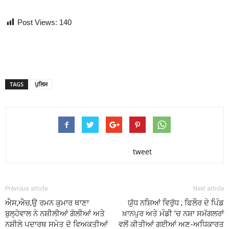
Post Views:
140
TAGS
ਪੁਲਿਸ
tweet
Previous article
Next article
ਐਸ,ਐਚ,ਉ ਰਮਨ ਕੁਮਾਰ ਥਾਣਾ
ਯੁੱਧ ਨਸ਼ਿਆਂ ਵਿਰੁੱਧ ; ਫਿਲੌਰ ਦੇ ਪਿੰਡ
ਬੁਲ੍ਹੋਵਾਲ ਨੇ ਨਸ਼ੀਲੀਆਂ ਗੋਲੀਆਂ ਅਤੇ
ਖ਼ਾਨਪੁਰ ਅਤੇ ਮੰਡੀ ’ਚ ਨਸ਼ਾ ਸਮੱਗਲਰਾਂ
ਨਸ਼ੀਲੇ ਪਦਾਰਥ ਸਮੇਤ ਦੋ ਵਿਅਕਤੀਆਂ
ਵਲੋਂ ਕੀਤੀਆਂ ਗਈਆਂ ਅਣ-ਅਧਿਕਾਰਤ