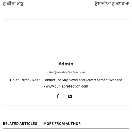
ਨੂੰ ਕੀਤਾ ਕਾਬੂ
ਉਸਾਰੀਆਂ ਨੂੰ ਢਾਹਿਆ
Admin
http://punjabreflection.com
Chief Editor - Neetu Contact For Any News and Advertisement Website
- www.punjabreflection.com
RELATED ARTICLES
MORE FROM AUTHOR