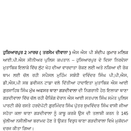
ਹੁਸ਼ਿਆਰਪੁਰ 2 ਮਾਰਚ ( ਤਰਸੇਮ ਦੀਵਾਨਾ )
ਐਸ ਐਸ ਪੀ
ਸੰਦੀਪ ਕੁਮਾਰ ਮਲਿਕ
ਆਈ.ਪੀ.ਐਸ ਸੀਨੀਅਰ ਪੁਲਿਸ ਕਪਤਾਨ – ਹੁਸਿਆਰਪੁਰ ਦੇ ਦਿਸਾ ਨਿਰਦੇਸਾ
ਮੁਤਾਬਿਕ ਇਲਾਕੇ ਵਿੱਚ ਲੁੱਟ ਖੋਹ ਦੀਆ ਵਾਰਦਾਤਾ ਰੋਕਣ ਲਈ ਅਤੇ ਨਸ਼ਿਆ ਦੀ ਰੋਕ
ਥਾਮ ਲਈ ਚੱਲ ਰਹੀ ਸਪੈਸਲ ਮੁਹਿੰਮ ਸਬੰਧੀ ਦਵਿੰਦਰ ਸਿੰਘ ਪੀ,ਪੀ,ਐਸ,
ਡੀ,ਐਸ,ਪੀ ਸਬ ਡਵੀਜਨ ਟਾਡਾ ਵਲੋ ਦਿੱਤੀਆ ਹਾਦਾਇਤਾ ਮੁਤਾਬਿਕ ਐਸ ਆਈ
ਗੁਰਸਾਹਿਬ ਸਿੰਘ
ਮੁੱਖ ਅਫਸਰ ਥਾਣਾ ਗੜਦੀਵਾਲਾ
ਦੀ ਨਿਗਰਾਨੀ ਹੇਠ ਇਲਾਕਾ ਥਾਣਾ
ਗੜਦੀਵਾਲਾ ਵਿੱਚ ਚੱਲ ਰਹੀ ਚੈਕਿੰਗ ਦੋਰਾਨ ਐਸ ਆਈ ਸਤਪਾਲ ਸਿੰਘ ਸਮੇਤ ਪੁਲਿਸ
ਪਾਰਟੀ ਕੱਚੇ ਰਸਤੇ ਹਰਦੋਪੱਟੀ ਗੁਰਮਿੰਦਰ ਸਿੰਘ ਪੁੱਤਰ ਸੁਖਵਿੰਦਰ ਸਿੰਘ ਵਾਸੀ ਜੀਆ
ਸਹੋਤਾ ਕਲਾ ਥਾਣਾ ਗੜਦੀਵਾਲਾ ਨੂੰ ਕਾਬੂ ਕਰਕੇ ਉਸ ਦੀ ਤਲਾਸ਼ੀ ਕਰਨ ਤੇ 145
ਖੁੱਲੀਆ ਨਸੀਲੀਆ ਬਰਾਮਦ ਹੋਣ ਤੇ ਉਕਤ ਵਿਰੁਧ ਥਾਣਾ ਗੜਦੀਵਾਲਾ ਵਿਖ਼ੇ ਮੁਕੱਦਮਾ
ਦਰਜ ਕੀਤਾ ਗਿਆ।