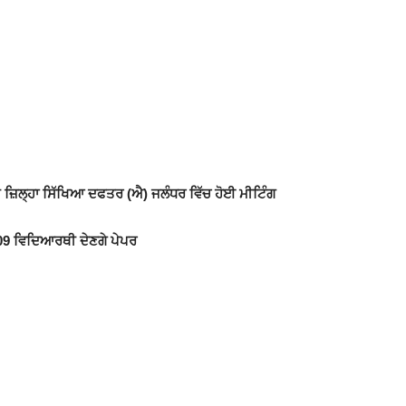
ੀ ਜ਼ਿਲ੍ਹਾ ਸਿੱਖਿਆ ਦਫਤਰ (ਐ) ਜਲੰਧਰ ਵਿੱਚ ਹੋਈ ਮੀਟਿੰਗ
709 ਵਿਦਿਆਰਥੀ ਦੇਣਗੇ ਪੇਪਰ