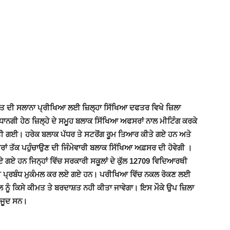
ਾਤ ਦੀ ਸਲਾਨਾ ਪ੍ਰੀਖਿਆ ਲਈ ਜ਼ਿਲ੍ਹਾ ਸਿੱਖਿਆ ਦਫਤਰ ਵਿਖੇ ਜ਼ਿਲਾ
ਾਨਗੀ ਹੇਠ ਜ਼ਿਲ੍ਹੇ ਦੇ ਸਮੂਹ ਬਲਾਕ ਸਿੱਖਿਆ ਅਫਸਰਾਂ ਨਾਲ ਮੀਟਿੰਗ ਕਰਕੇ
ਕੀਤੀ ਗਈ। ਹਰੇਕ ਬਲਾਕ ਪੱਧਰ ਤੇ ਸਟਰੋਂਗ ਰੂਮ ਤਿਆਰ ਕੀਤੇ ਗਏ ਹਨ ਅਤੇ
ਦਰਾਂ ਤੱਕ ਪਹੁੰਚਾਉਣ ਦੀ ਜਿੰਮੇਵਾਰੀ ਬਲਾਕ ਸਿੱਖਿਆ ਅਫ਼ਸਰ ਦੀ ਹੋਵੇਗੀ ।
ਾਏ ਗਏ ਹਨ ਜਿਨ੍ਹਾਂ ਵਿੱਚ ਸਰਕਾਰੀ ਸਕੂਲਾਂ ਦੇ ਕੁੱਲ 12709 ਵਿਦਿਆਰਥੀ
ਰੀ ਪ੍ਰਬੰਧ ਮੁਕੰਮਲ ਕਰ ਲਏ ਗਏ ਹਨ। ਪਰੀਖਿਆ ਵਿੱਚ ਨਕਲ ਰੋਕਣ ਲਈ
ਲ ਨੂੰ ਕਿਸੇ ਕੀਮਤ ਤੇ ਬਰਦਾਸ਼ਤ ਨਹੀ ਕੀਤਾ ਜਾਵੇਗਾ। ਇਸ ਮੌਕੇ ਉਪ ਜ਼ਿਲਾ
ਮੌਜੂਦ ਸਨ।