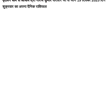
वृंदावन धाम से आचार्य श्री नीरज कुमार
पाराशर जी से जाने 19 दिसंबर 2025 दिन
शुक्रवार का अपना दैनिक राशिफल