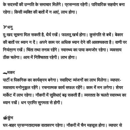
के सदस्यों की उन्नति के समाचार मिलेंगे। प्रसन्नता रहेगी। पारिवारिक सहयोग बना
रहेगा। किसी व्यक्ति की बातों में न आएं, लाभ होगा।
🏹धनु
दु:खद सूचना मिल सकती है, धैर्य रखें। फालतू खर्च होगा। कुसंगति से बचें। बेकार
की बातों पर ध्यान न दें। अपने काम पर अधिक ध्यान देने की आवश्यकता है। वाणी पर
नियंत्रण रखें। चिंता तथा तनाव रहेंगे। स्वास्थ्य का पाया कमजोर रहेगा। व्यवसाय
ठीक चलेगा। आय में निश्चितता रहेगी। लाभ होगा।
🐊मकर
पार्टी व पिकनिक का कार्यक्रम बनेगा। स्वादिष्ट व्यंजनों का लाभ मिलेगा। व्यापार-
व्यवसाय मनोनुकूल रहेंगे। रचनात्मक कार्य सफल रहेंगे। काम में मन लगेगा। शेयर
मार्केट में लाभ रहेगा। नौकरी में सुविधाएं बढ़ सकती हैं। व्यस्तता के चलते स्वास्थ्‍य का
ध्यान रखें। धन प्राप्ति सुगमता से होगी।
🍯कुंभ
घर-बाहर प्रसन्नतादायक वातावरण रहेगा। नौकरी में चैन महसूस होगा। व्यापार से