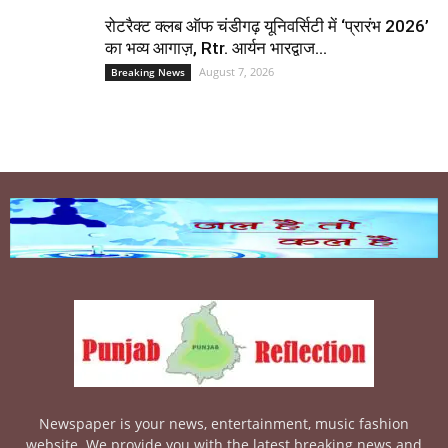
रोटरैक्ट क्लब ऑफ चंडीगढ़ यूनिवर्सिटी में ‘प्रारंभ 2026’
का भव्य आगाज़, Rtr. आर्यन भारद्वाज...
August 7, 2026
Breaking News
Newspaper is your news, entertainment, music fashion
website. We provide you with the latest breaking news and