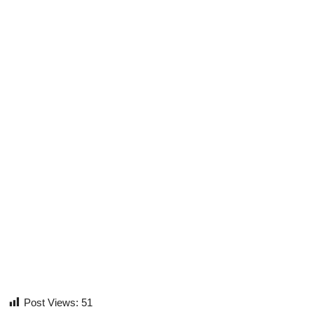
Post Views:
51