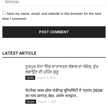
Save my name, email, and website in this browser for the next
time I comment.
LATEST ARTICLE
ਨੂਰਪੁਰ ਦੋਨਾ ਵਿੱਚ ਵਾਤਾਵਰਣ ਸੰਭਾਲ ਦਾ ਸੰਦੇਸ਼, ਰੁੱਖ
ਲਗਾਉਣ ਦੀ ਮੁਹਿੰਮ ਸ਼ੁਰੂ
August 8, 2026
NEWS
रोटरैक्ट क्लब ऑफ चंडीगढ़ यूनिवर्सिटी में ‘प्रारंभ 2026’
का भव्य आगाज़, Rtr. आर्यन भारद्वाज...
August 7, 2026
Punjab