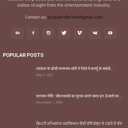
videos straight from the entertainment industry.
Contact us:
punjabreflection@gmail.com
POPULAR POSTS
जालंधर के डीसी घनश्याम थोरी ने जिले में कर्फ्यू के संबंधी...
May 3, 2021
चाणक्य नीति: जीवनसाथी का चुनाव करते समय इन 3 बातों का...
November 1, 2020
ਡਿਪਟੀ ਕਮਿਸ਼ਨਰ ਘਣਸ਼ਿਆਮ ਥੋਰੀ ਵੱਲੋਂ ਕੱਲ੍ਹ ਦੇ ਹਫਤੇ ਦੇ ਬੰਦ