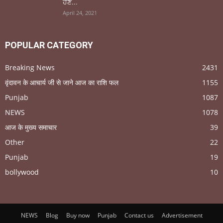
ਹੋਣ...
April 24, 2021
POPULAR CATEGORY
Breaking News
2431
वृंदावन के आचार्य जी से जाने आज का राशि फल
1155
Punjab
1087
NEWS
1078
आज के मुख्य समाचार
39
Other
22
Punjab
19
bollywood
10
NEWS
Blog
Buy now
Punjab
Contact us
Advertisement