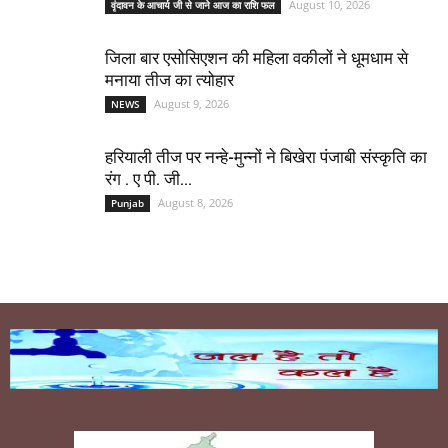
August 10, 2026
वृंदावन के आचार्य जी से जाने आज का राशि फल
जिला बार एसोसिएशन की महिला वकीलों ने धूमधाम से
मनाया तीज का त्योहार
August 9, 2026
NEWS
हरियाली तीज पर नन्हे-मुन्नों ने बिखेरा पंजाबी संस्कृति का
रंग . ए पी. जी...
August 8, 2026
Punjab