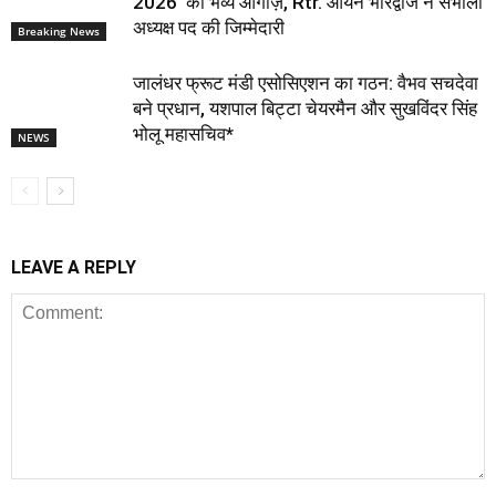
2026’ का भव्य आगाज़, Rtr. आर्यन भारद्वाज ने संभाली
अध्यक्ष पद की जिम्मेदारी
Breaking News
जालंधर फ्रूट मंडी एसोसिएशन का गठन: वैभव सचदेवा
बने प्रधान, यशपाल बिट्टा चेयरमैन और सुखविंदर सिंह
भोलू महासचिव*
NEWS
LEAVE A REPLY