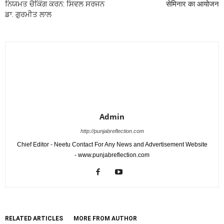
ਨਿਯਮਤ ਚੈਕਿੰਗ ਕਰਨ: ਸਿਵਲ ਸਰਜਨ
सेमिनार का आयोजन
ਡਾ. ਗੁਰਮੀਤ ਲਾਲ
Admin
http://punjabreflection.com
Chief Editor - Neetu Contact For Any News and Advertisement Website
- www.punjabreflection.com
RELATED ARTICLES
MORE FROM AUTHOR