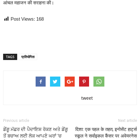
आंचल महाजन की सराहना की।
Post Views:
168
TAGS
प्रतियोगिता
tweet
Previous article
Next article
ਡੇਂਗੂ ਮੱਛਰ ਦੀ ਪੈਦਾਇਸ਼ ਰੋਕਣ ਅਤੇ ਡੇਂਗੂ
दिशा: एक पहल के तहत, इनोसेंट हार्ट्स
ਤੋਂ ਬਚਾਅ ਲਈ ਲੋਕ ਆਪਣੇ ਘਰਾਂ ‘ਚ
स्कूल ने सर्वाइकल कैंसर पर अवेयरनेस