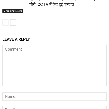
चोरी, CCTV में कैद हुई वारदात
Breaking News
LEAVE A REPLY