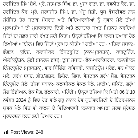
ਹਰਜਿੰਦਰ ਸਿੰਘ ਸ਼ੇਖੋਂ, ਪ੍ਰੋ. ਸਤਪਾਲ ਸਿੰਘ, ਡਾ. ਪੂਜਾ ਰਾਣਾ, ਡਾ. ਰਵਨੀਤ ਕੌਰ, ਡਾ.
ਹਰਜਿੰਦਰ ਕੌਰ, ਪ੍ਰੋ. ਸਰਬਜੀਤ ਸਿੰਘ, ਡਾ. ਮੰਜੂ ਜੋਸ਼ੀ, ਯੂਥ ਫੈਸਟੀਵਲ ਨਾਲ
ਸੰਬੰਧਿਤ ਹੋਰ ਸਟਾਫ ਮੈਂਬਰਾਨ ਅਤੇ ਵਿਦਿਆਰਥੀਆਂ ਨੂੰ ਯੁਵਕ ਮੇਲੇ ਦੀਆਂ
ਪ੍ਰਾਪਤੀਆਂ ਦੀ ਮੁਬਾਰਕਬਾਦ ਦਿੱਤੀ ਅਤੇ ਲਗਾਤਾਰ ਸਖਤ ਮਿਹਨਤ ਕਰਦਿਆਂ
ਜਿੱਤਾਂ ਦਾ ਸਫ਼ਰ ਜਾਰੀ ਰੱਖਣ ਲਈ ਕਿਹਾ। ਉਨ੍ਹਾਂ ਦੱਸਿਆ ਕਿ ਕਾਲਜ ਦੁਆਰਾ ਹੇਠ
ਲਿਖੀਆਂ ਆਈਟਮ ਵਿਚ ਜਿੱਤਾਂ ਪ੍ਰਾਪਤ ਕੀਤੀਆਂ ਗਈਆਂ ਹਨ:- ਪਹਿਲਾ ਸਥਾਨ:-
ਭੰਗੜਾ, ਕੁਇਜ਼, ਕਲਾਸੀਕਲ ਇੰਸਟਰੂਮੈਂਟ (ਨਾਨ-ਪ੍ਰਕਸ਼ਨ), ਕਾਰਟੂਨਿੰਗ,
ਐਲੋਕਿਊਸ਼ਨ, ਲੁੱਡੀ (ਜਨਰਲ ਡਾਂਸ); ਦੂਜਾ ਸਥਾਨ:- ਫੋਕ-ਆਰਕੈਸਟਰਾ, ਕਲਾਸੀਕਲ
ਇੰਸਟਰੂਮੈਂਟ (ਪ੍ਰਕਸ਼ਨ), ਵਾਰ ਸਿੰਗਿੰਗ, ਕਵਿਸ਼ਰੀ, ਕਾਸਟਿਊਮ ਪਰੇਡ, ਵਨ ਐਕਟ
ਪਲੇ, ਗਰੁੱਪ ਸ਼ਬਦ, ਗੀਤ/ਗ਼ਜ਼ਲ, ਡਿਬੇਟ, ਗਿੱਧਾ, ਵੈਸਟਰਨ ਗਰੁੱਪ ਸੌਂਗ, ਵੈਸਟਰਨ
ਇੰਟਰੂਮੈਂਟ ਸੋਲੋ; ਤੀਜਾ ਸਥਾਨ:- ਕਲਾਸੀਕਲ ਵੋਕਲ ਸੋਲੋ, ਮਾਈਮ, ਸਕਿੱਟ, ਗਰੁੱਪ
ਸੌਂਗ ਇੰਡੀਅਨ, ਫੋਕ ਸੌਂਗ, ਫੁੱਲਕਾਰੀ, ਮਹਿੰਦੀ। ਉਨ੍ਹਾਂ ਦੱਸਿਆ ਕਿ ਮਿਤੀ 06 ਤੋਂ 10
ਨਵੰਬਰ 2024 ਨੂੰ ਵਿਚ ਹੋਣ ਵਾਲੇ ਗੁਰੂ ਨਾਨਕ ਦੇਵ ਯੂਨੀਵਰਸਿਟੀ ਦੇ ਇੰਟਰ-ਜੋਨਲ
ਯੁਵਕ ਮੇਲੇ ਵਿੱਚ ਵੀ ਕਾਲਜ ਦੇ ਵਿਦਿਆਰਥੀ ਕਲਾਕਾਰ ਆਪਣਾ ਸਰਵ ਸ੍ਰੇਸ਼ਠ
ਪ੍ਰਦਰਸ਼ਨ ਕਰਨ ਲਈ ਤਿਆਰ ਹਨ।
Post Views:
248