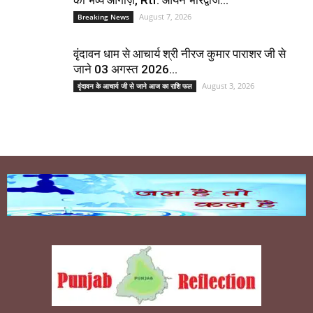
का भव्य आगाज़, Rtr. आर्यन भारद्वाज...
August 7, 2026
Breaking News
वृंदावन धाम से आचार्य श्री नीरज कुमार पाराशर जी से
जाने 03 अगस्त 2026...
August 3, 2026
वृंदावन के आचार्य जी से जाने आज का राशि फल