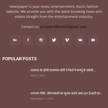
Newspaper is your news, entertainment, music fashion
website. We provide you with the latest breaking news and
videos straight from the entertainment industry.
Contact us:
punjabreflection@gmail.com
POPULAR POSTS
जालंधर के डीसी घनश्याम थोरी ने जिले में कर्फ्यू के संबंधी...
May 3, 2021
चाणक्य नीति: जीवनसाथी का चुनाव करते समय इन 3 बातों का...
November 1, 2020