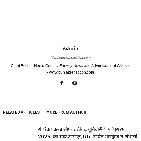
Admin
http://punjabreflection.com
Chief Editor - Neetu Contact For Any News and Advertisement Website
- www.punjabreflection.com
RELATED ARTICLES
MORE FROM AUTHOR
रोटरैक्ट क्लब ऑफ चंडीगढ़ यूनिवर्सिटी में ‘प्रारंभ
2026’ का भव्य आगाज़, Rtr. आर्यन भारद्वाज ने संभाली