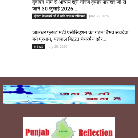
वृंदावन धाम से आचार्य श्री नीरज कुमार पाराशर जी से
जाने 30 जुलाई 2026...
July 30, 2026
वृंदावन के आचार्य जी से जाने आज का राशि फल
जालंधर फ्रूट मंडी एसोसिएशन का गठन: वैभव सचदेवा
बने प्रधान, यशपाल बिट्टा चेयरमैन और...
July 29, 2026
NEWS