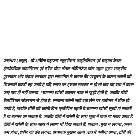
जालंधर (कपूर):
डॉ अर्चिता महाजन
न्यूट्रीशन डाइटिशियन एवं चाइल्ड केयर
होम्योपैथिक फार्मासिस्ट एवं ट्रेंड योगा टीचर नॉमिनेटेड फॉर पद्मा भूषण राष्ट्रीय
पुरस्कार और पंजाब सरकार द्वारा सम्मानित ने बताया कि प्रदूषण के कारण खांसी की
शिकायतें काफी बढ़ जाती है यदि समय पर इसका उपचार न हो तो कब यह दमा में बदल
जाए पता ही नहीं चलता ।सामान्य खांसी अक्सर नाक से जुड़ी होती है, जबकि टीबी
बैक्टीरियल संक्रमण से होता है. सामान्य खांसी सही दवा लेने पर हफ़्तेभर में ठीक हो
जाती है, जबकि टीबी की खांसी दिन-प्रतिदिन बढ़ती है.सामान्य खांसी सूखी हो सकती
है या बलगम आ सकता है, जबकि टीबी में खांसी के साथ थूक में कफ़ या मवाद आता है.
टीबी में खांसी के साथ-साथ ये लक्षण भी दिख सकते हैं: थकान ,भूख न लगना ,वज़न
कम होना ,शरीर को ठंड लगना, अचानक बुखार आना ,रात में पसीना आना ,टीबी की