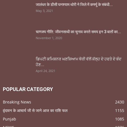
जालंधर के डीसी घनश्याम थोरी ने जिले में कर्फ्यू के संबंधी...
May 3, 2021
चाणक्य नीति: जीवनसाथी का चुनाव करते समय इन 3 बातों का...
November 1, 2020
ਡਿਪਟੀ ਕਮਿਸ਼ਨਰ ਘਣਸ਼ਿਆਮ ਥੋਰੀ ਵੱਲੋਂ ਕੱਲ੍ਹ ਦੇ ਹਫਤੇ ਦੇ ਬੰਦ
ਹੋਣ...
April 24, 2021
POPULAR CATEGORY
Breaking News
2430
वृंदावन के आचार्य जी से जाने आज का राशि फल
1155
Punjab
1085