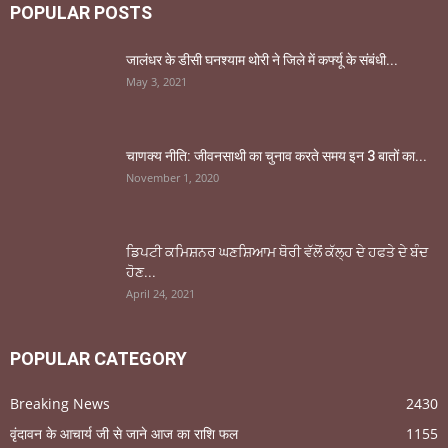
POPULAR POSTS
जालंधर के डीसी घनश्याम थोरी ने जिले में कर्फ्यू के संबंधी...
May 3, 2021
चाणक्य नीति: जीवनसाथी का चुनाव करते समय इन 3 बातों का...
November 1, 2020
ਡਿਪਟੀ ਕਮਿਸ਼ਨਰ ਘਣਸ਼ਿਆਮ ਥੋਰੀ ਵੱਲੋਂ ਕੱਲ੍ਹ ਦੇ ਹਫਤੇ ਦੇ ਬੰਦ
ਹੋਣ...
April 24, 2021
POPULAR CATEGORY
Breaking News
2430
वृंदावन के आचार्य जी से जाने आज का राशि फल
1155