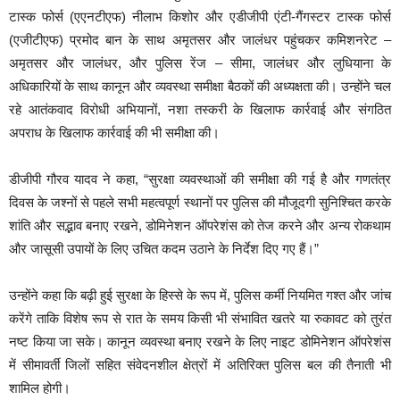
टास्क फोर्स (एएनटीएफ) नीलाभ किशोर और एडीजीपी एंटी-गैंगस्टर टास्क फोर्स
(एजीटीएफ) प्रमोद बान के साथ अमृतसर और जालंधर पहुंचकर कमिशनरेट –
अमृतसर और जालंधर, और पुलिस रेंज – सीमा, जालंधर और लुधियाना के
अधिकारियों के साथ कानून और व्यवस्था समीक्षा बैठकों की अध्यक्षता की। उन्होंने चल
रहे आतंकवाद विरोधी अभियानों, नशा तस्करी के खिलाफ कार्रवाई और संगठित
अपराध के खिलाफ कार्रवाई की भी समीक्षा की।
डीजीपी गौरव यादव ने कहा, “सुरक्षा व्यवस्थाओं की समीक्षा की गई है और गणतंत्र
दिवस के जश्नों से पहले सभी महत्वपूर्ण स्थानों पर पुलिस की मौजूदगी सुनिश्चित करके
शांति और सद्भाव बनाए रखने, डोमिनेशन ऑपरेशंस को तेज करने और अन्य रोकथाम
और जासूसी उपायों के लिए उचित कदम उठाने के निर्देश दिए गए हैं।”
उन्होंने कहा कि बढ़ी हुई सुरक्षा के हिस्से के रूप में, पुलिस कर्मी नियमित गश्त और जांच
करेंगे ताकि विशेष रूप से रात के समय किसी भी संभावित खतरे या रुकावट को तुरंत
नष्ट किया जा सके। कानून व्यवस्था बनाए रखने के लिए नाइट डोमिनेशन ऑपरेशंस
में सीमावर्ती जिलों सहित संवेदनशील क्षेत्रों में अतिरिक्त पुलिस बल की तैनाती भी
शामिल होगी।