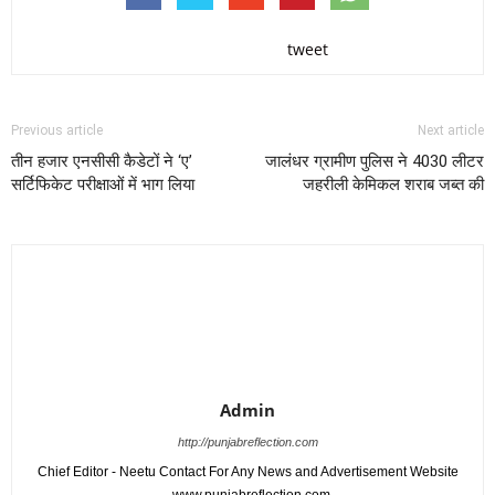
tweet
Previous article
Next article
तीन हजार एनसीसी कैडेटों ने ‘ए’
जालंधर ग्रामीण पुलिस ने 4030 लीटर
सर्टिफिकेट परीक्षाओं में भाग लिया
जहरीली केमिकल शराब जब्त की
Admin
http://punjabreflection.com
Chief Editor - Neetu Contact For Any News and Advertisement Website
- www.punjabreflection.com