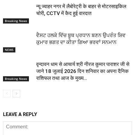
न्यू ज्वाहर नगर में लैबोरेट्री के बाहर से मोटरसाइकिल
चोरी, CCTV में कैद हुई वारदात
Breaking News
ਵੈਸਟ ਹਲਕੇ ਵਿੱਚ ਬੂਥ ਪ੍ਰਧਾਨ ਬਣਨ ਉਪਰੰਤ ਸ਼ਿਵ
ਕੁਮਾਰ ਭਗਤ ਦਾ ਕੀਤਾ ਗਿਆ ਭਰਵਾਂ ਸਨਮਾਨ
NEWS
वृन्दावन धाम से आचार्य श्री नीरज कुमार पाराशर जी से
जाने 18 जुलाई 2026 दिन शनिवार का अपना दैनिक
राशिफल तथा आज के मुख्य...
Breaking News
LEAVE A REPLY