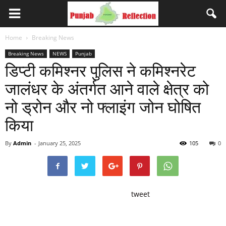
Home
Breaking News
Breaking News
NEWS
Punjab
डिप्टी कमिश्नर पुलिस ने कमिश्नरेट
जालंधर के अंतर्गत आने वाले क्षेत्र को
नो ड्रोन और नो फ्लाइंग जोन घोषित
किया
By
Admin
-
January 25, 2025
105
0
tweet