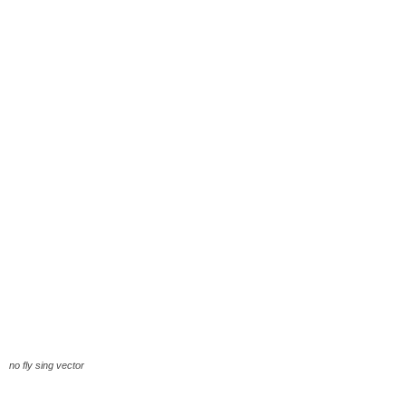
no fly sing vector