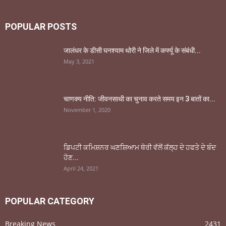
POPULAR POSTS
जालंधर के डीसी घनश्याम थोरी ने जिले में कर्फ्यू के संबंधी...
May 3, 2021
चाणक्य नीति: जीवनसाथी का चुनाव करते समय इन 3 बातों का...
November 1, 2020
ਡਿਪਟੀ ਕਮਿਸ਼ਨਰ ਘਣਸ਼ਿਆਮ ਥੋਰੀ ਵੱਲੋਂ ਕੱਲ੍ਹ ਦੇ ਹਫਤੇ ਦੇ ਬੰਦ
ਹੋਣ...
April 24, 2021
POPULAR CATEGORY
Breaking News
2431