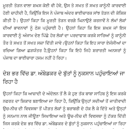
ਮੂਰਤੀ ਤੋੜਨ ਵਾਲਾ ਸ਼ਖਸ ਕੋਈ ਵੀ ਹੋਵੇ, ਉਸ ਤੇ ਸਖਤ ਤੋਂ ਸਖਤ ਕਾਨੂੰਨੀ ਕਾਰਵਾਈ
ਹੋਣੀ ਚਾਹੀਦੀ ਹੈ, ਕਿਉਂਕਿ ਇਸ ਨੇ ਪੰਜਾਬ ਅੰਦਰ ਭਾਈਚਾਰਕ ਸਾਂਝ ਤੋੜਨ ਦੀ ਕੋਸ਼ਿਸ਼
ਕੀਤੀ ਹੈ। ਉਹਨਾਂ ਕਿਹਾ ਕਿ ਮੂਰਤੀ ਤੋੜਨ ਵਰਗੇ ਘਿਨਾਉਣੇ ਕਰਨਾਵੇਂ ਨੇ ਲੱਖਾਂ ਲੋਕਾਂ
ਦੀਆਂ ਭਾਵਨਾਵਾਂ ਨੂੰ ਠੇਸ ਪਹੁੰਚਾਈ ਹੈ। ਉਹਨਾਂ ਕਿਹਾ ਕਿ ਇਸ ਸ਼ਖਸ ਜਾਂ ਇਸ
ਕਾਰਵਾਈ ਨੂੰ ਅੰਜਾਮ ਦੇਣ ਪਿੱਛੇ ਹੋਰ ਲੋਕਾਂ ਦਾ ਪਰਦਾਫਾਸ਼ ਕਰਕੇ ਸਾਰਿਆਂ ਨੂੰ ਕਾਨੂੰਨੀ
ਤੌਰ ਤੇ ਸਖਤ ਤੋਂ ਸਖਤ ਸਜ਼ਾ ਦਿੱਤੀ ਜਾਵੇ।ਉਹਨਾਂ ਕਿਹਾ ਕਿ ਇਹ ਸਾਰਾ ਏਜੰਸੀਆਂ ਦਾ
ਰਚਿਆ ਗਿਆ ਛੜਯੰਤਰ ਹੈ,ਉਹਨਾਂ ਕਿਹਾ ਕਿ ਇਹੋ ਜਿਹੇ ਸ਼ਰਾਰਤੀ ਅਨਸਰਾਂ ਨੂੰ
ਪੰਜਾਬ ਦਾ ਭਾਈਚਾਰਾ ਹਜਮ ਨਹੀਂ ਹੋ ਰਿਹਾ।
ਦੇਸ਼ ਭਰ ਵਿੱਚ ਡਾ. ਅੰਬੇਡਕਰ ਦੇ ਬੁੱਤਾਂ ਨੂੰ ਨੁਕਸਾਨ ਪਹੁੰਚਾਇਆਂ ਜਾ
ਰਿਹਾ ਹੈ
ਉਹਨਾਂ ਕਿਹਾ ਕਿ ਆਜ਼ਾਦੀ ਦੇ ਅੰਦੋਲਨ ਤੋਂ ਲੈ ਕੇ ਹੁਣ ਤੱਕ ਬਾਬਾ ਸਾਹਿਬ ਨੂੰ ਇਸ ਕਰਕੇ
ਨਫਰਤ ਦਾ ਸ਼ਿਕਾਰ ਬਣਾਇਆ ਜਾ ਰਿਹਾ ਹੈ, ਕਿਉਂਕਿ ਉਨ੍ਹਾਂ ਸਦੀਆਂ ਤੋਂ ਜਾਤੀਵਾਦੀ
ਉਚ-ਨੀਚ ਦੀ ਵਿਵਸਥਾ ਤੋਂ ਪੀੜਤ ਲੋਕਾਂ ਨੂੰ ਬਰਾਬਰੀ ਦੇ ਹੱਕ ਲੈ ਕੇ ਦਿੱਤੇ ਅਤੇ ਉਨ੍ਹਾਂ
ਨੂੰ ਸਨਮਾਨ ਨਾਲ ਜੀਊਣਾ ਸਿਖਾਇਆ ਅਤੇ ਊਚ-ਨੀਚ ਦੀ ਵਿਵਸਥਾ ਨੂੰ ਟੱਕਰ ਦਿੱਤੀ
ਜਿਸ ਕਰਕੇ ਦੇਸ਼ ਭਰ ਵਿੱਚ ਡਾ. ਅੰਬੇਡਕਰ ਦੇ ਬੁੱਤਾਂ ਨੂੰ ਨੁਕਸਾਨ ਪਹੁੰਚਾਇਆਂ ਜਾ ਰਿਹਾ