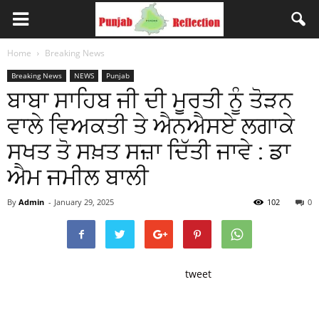
Home
Breaking News
Breaking News
NEWS
Punjab
ਬਾਬਾ ਸਾਹਿਬ ਜੀ ਦੀ ਮੂਰਤੀ ਨੂੰ ਤੋੜਨ
ਵਾਲੇ ਵਿਅਕਤੀ ਤੇ ਐਨਐਸਏ ਲਗਾਕੇ
ਸਖਤ ਤੋ ਸਖ਼ਤ ਸਜ਼ਾ ਦਿੱਤੀ ਜਾਵੇ : ਡਾ
ਐਮ ਜਮੀਲ ਬਾਲੀ
By
Admin
-
January 29, 2025
102
0
tweet