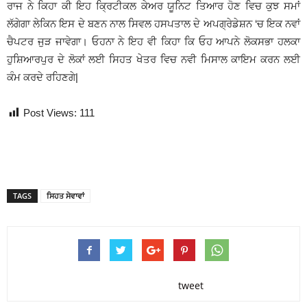
ਰਾਜ ਨੇ ਕਿਹਾ ਕੀ ਇਹ ਕ੍ਰਿਟੀਕਲ ਕੇਅਰ ਯੂਨਿਟ ਤਿਆਰ ਹੋਣ ਵਿਚ ਕੁਝ ਸਮਾਂ
ਲੱਗੇਗਾ ਲੇਕਿਨ ਇਸ ਦੇ ਬਣਨ ਨਾਲ ਸਿਵਲ ਹਸਪਤਾਲ ਦੇ ਅਪਗ੍ਰੇਡੇਸ਼ਨ ‘ਚ ਇਕ ਨਵਾਂ
ਚੈਪਟਰ ਜੁੜ ਜਾਵੇਗਾ। ਓਹਨਾ ਨੇ ਇਹ ਵੀ ਕਿਹਾ ਕਿ ਓਹ ਆਪਨੇ ਲੋਕਸਭਾ ਹਲਕਾ
ਹੁਸ਼ਿਆਰਪੁਰ ਦੇ ਲੋਕਾਂ ਲਈ ਸਿਹਤ ਖੇਤਰ ਵਿਚ ਨਵੀ ਮਿਸਾਲ ਕਾਇਮ ਕਰਨ ਲਈ
ਕੰਮ ਕਰਦੇ ਰਹਿਣਗੇ|
Post Views:
111
TAGS
ਸਿਹਤ ਸੇਵਾਵਾਂ
tweet