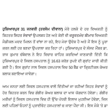
ਹੁਸ਼ਿਆਰਪੁਰ 31 ਜਨਵਰੀ (ਤਰਸੇਮ ਦੀਵਾਨਾ)
ਮੇਰੇ ਹਲਕੇ ਦੇ ਹਰ ਵਿਅਕਤੀ ਨੂੰ
ਬਿਹਤਰ
ਸਿਹਤ ਸੇਵਾਵਾਂ
ਉਪਲਬਧ ਹੋਣ ਅਤੇ ਕੋਈ ਵੀ
ਜ਼ਰੂਰਤਮੰਦ ਬੀਮਾਰ
ਵਿਅਕਤੀ
ਮੈਡੀਕਲ ਮਦਦ ਮਿਲਨ ਤੋਂ ਵਾਂਝਾ ਨਾ ਰਹੇ, ਇਹ ਮੇਰਾ ਉਦੇਸ਼ ਹੈ ਅਤੇ ਮੈਂ ਇਸ ਨੂੰ ਪੂਰਾ
ਕਰਨ ਲਈ ਹਰ ਬਣਦਾ ਉਪਰਾਲਾ ਕਰ ਰਿਹਾ ਹਾਂ। ਹੁਸ਼ਿਆਰਪੁਰ ਦੇ ਸੰਸਦ ਮੈਂਬਰ ਡਾ.
ਰਾਜ ਕੁਮਾਰ ਚੱਬੇਵਾਲ ਨੇ ਇਹ ਵਿਚਾਰ ਜ਼ਾਹਿਰ ਕਰਦਿਆਂ ਜਾਣਕਾਰੀ ਦਿੱਤੀ ਕਿ
ਹੁਸ਼ਿਆਰਪੁਰ ਦੇ ਸਿਵਲ ਹਸਪਤਾਲ ਨੂੰ 16.63 ਕਰੋੜ ਰੁਪਏ ਦੀ ਗ੍ਰਾਂਟ ਜਾਰੀ ਕੀਤੀ
ਗਈ ਹੈ। ਇਸ ਗ੍ਰਾਂਟ ਨਾਲ ਸਿਵਲ ਹਸਪਤਾਲ ਵਿਚ 50 ਬੈੱਡ ਦਾ ਕ੍ਰਿਟੀਕਲ ਕੇਅਰ
ਬਲਾਕ ਬਣਾਇਆ ਜਾਵੇਗਾ।
ਆਮ ਜਨਤਾ ਲਈ ਸਿਵਲ ਹਸਪਤਾਲ ਵਾਲੋਂ ਦਿੱਤੀਆਂ ਜਾ ਰਹੀਆਂ ਸਿਹਤ ਸੇਵਾਵਾਂ ਨੂੰ
ਹੋਰ ਬਿਹਤਰ ਕਰਨ ਵਿਚ ਗੰਭੀਰ ਕੇਅਰ ਬਲਾਕ ਦਾ ਖਾਸ ਯੋਗਦਾਨ ਹੋਵੇਗਾ। ਗੰਭੀਰ
ਮਰੀਜ਼ਾਂ ਨੂੰ ਸਿਵਲ ਹਸਪਤਾਲ ਵਿਚ ਹੀ ਉੱਚ ਪੱਧਰੀ ਇਲਾਜ ਮੁਹਈਆ ਹੋਵੇਗਾ, ਜਿਸ
ਲਈ ਪਹਿਲਾਂ ਓਹਨਾਂ ਨੂੰ ਪ੍ਰਾਈਵੇਟ ਹਸਪਤਾਲਾਂ ਚ ਜਾਣਾ ਪੈਂਦਾ ਸੀ। ਇਸ ਮੌਕੇ ‘ਤੇ ਡਾ