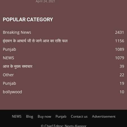
April 24, 2021
POPULAR CATEGORY
Breaking News
2431
वृंदावन के आचार्य जी से जाने आज का राशि फल
1156
Punjab
1089
NEWS
1079
आज के मुख्य समाचार
39
Other
22
Punjab
19
bollywood
10
NEWS
Blog
Buy now
Punjab
Contact us
Advertisement
© Chief Editor: Neetu Kapoor