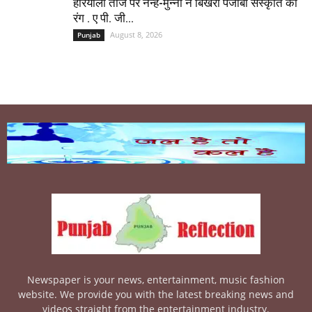
हरियाली तीज पर नन्हे-मुन्नों ने बिखेरा पंजाबी संस्कृति का
रंग . ए पी. जी...
August 8, 2026
Punjab
Newspaper is your news, entertainment, music fashion
website. We provide you with the latest breaking news and
videos straight from the entertainment industry.