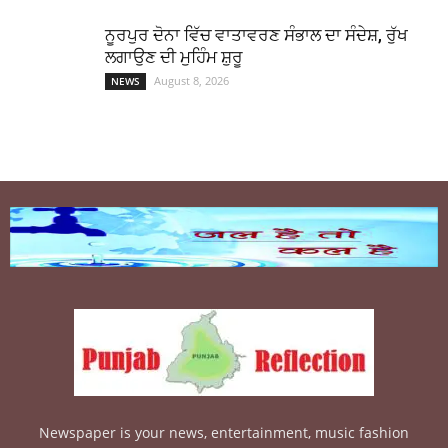
ਨੂਰਪੁਰ ਦੋਨਾ ਵਿੱਚ ਵਾਤਾਵਰਣ ਸੰਭਾਲ ਦਾ ਸੰਦੇਸ਼, ਰੁੱਖ
ਲਗਾਉਣ ਦੀ ਮੁਹਿੰਮ ਸ਼ੁਰੂ
August 8, 2026
NEWS
Newspaper is your news, entertainment, music fashion