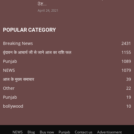
ਹੋਣ...
April 24, 2021
POPULAR CATEGORY
Breaking News
2431
वृंदावन के आचार्य जी से जाने आज का राशि फल
1155
Punjab
1089
NEWS
1079
आज के मुख्य समाचार
39
Other
22
Punjab
19
bollywood
10
NEWS
Blog
Buy now
Punjab
Contact us
Advertisement