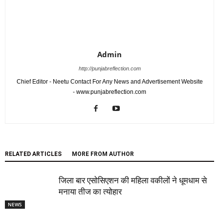
Admin
http://punjabreflection.com
Chief Editor - Neetu Contact For Any News and Advertisement Website
- www.punjabreflection.com
RELATED ARTICLES
MORE FROM AUTHOR
जिला बार एसोसिएशन की महिला वकीलों ने धूमधाम से
मनाया तीज का त्योहार
NEWS