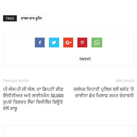
TAGS
ਕਾਲਜ ਫਾਰ ਵੂਮੈਨ
tweet
Previous article
Next article
ਪੀ.ਐਸ.ਪੀ.ਸੀ.ਐਲ. ਦਾ ਡਿਪਟੀ ਚੀਫ਼
ਜਲੰਧਰ ਦਿਹਾਤੀ ਪੁਲਿਸ ਵਲੋਂ ਬਸੰਤ ‘ਤੇ
ਇੰਜੀਨੀਅਰ ਅਤੇ ਲਾਈਨਮੈਨ 50,000
ਚਾਈਨਾ ਡੋਰ ਖਿਲਾਫ ਸਖ਼ਤ ਚੇਤਾਵਨੀ
ਰੁਪਏ ਰਿਸ਼ਵਤ ਲੈਂਦਾ ਵਿਜੀਲੈਂਸ ਬਿਊਰੋ
ਵੱਲੋਂ ਕਾਬੂ