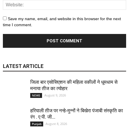
Save my name, email, and website in this browser for the next
time I comment.
LATEST ARTICLE
जिला बार एसोसिएशन की महिला वकीलों ने धूमधाम से
मनाया तीज का त्योहार
August 9, 2026
NEWS
हरियाली तीज पर नन्हे-मुन्नों ने बिखेरा पंजाबी संस्कृति का
रंग . ए पी. जी...
August 8, 2026
Punjab