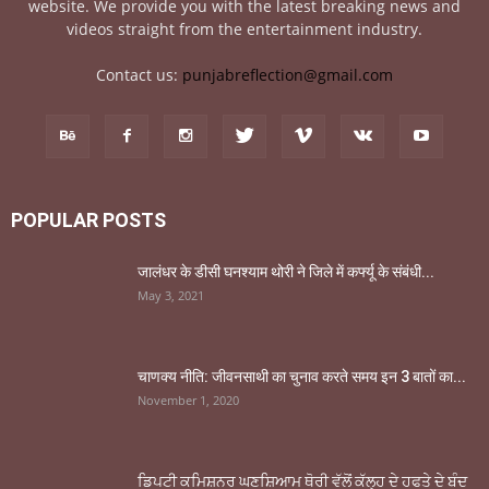
website. We provide you with the latest breaking news and
videos straight from the entertainment industry.
Contact us:
punjabreflection@gmail.com
POPULAR POSTS
जालंधर के डीसी घनश्याम थोरी ने जिले में कर्फ्यू के संबंधी...
May 3, 2021
चाणक्य नीति: जीवनसाथी का चुनाव करते समय इन 3 बातों का...
November 1, 2020
ਡਿਪਟੀ ਕਮਿਸ਼ਨਰ ਘਣਸ਼ਿਆਮ ਥੋਰੀ ਵੱਲੋਂ ਕੱਲ੍ਹ ਦੇ ਹਫਤੇ ਦੇ ਬੰਦ