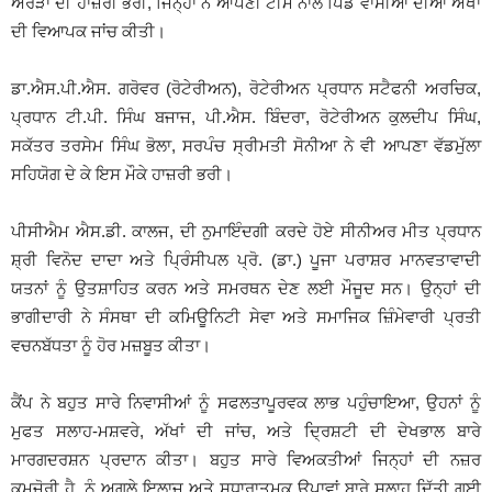
ਅਰੋੜਾ ਦੀ ਹਾਜ਼ਰੀ ਭਰੀ, ਜਿਨ੍ਹਾਂ ਨੇ ਆਪਣੀ ਟੀਮ ਨਾਲ ਪਿੰਡ ਵਾਸੀਆਂ ਦੀਆਂ ਅੱਖਾਂ
ਦੀ ਵਿਆਪਕ ਜਾਂਚ ਕੀਤੀ।
ਡਾ.ਐਸ.ਪੀ.ਐਸ. ਗਰੋਵਰ (ਰੋਟੇਰੀਅਨ), ਰੋਟੇਰੀਅਨ ਪ੍ਰਧਾਨ ਸਟੈਫਨੀ ਅਰਚਿਕ,
ਪ੍ਰਧਾਨ ਟੀ.ਪੀ. ਸਿੰਘ ਬਜਾਜ, ਪੀ.ਐਸ. ਬਿੰਦਰਾ, ਰੋਟੇਰੀਅਨ ਕੁਲਦੀਪ ਸਿੰਘ,
ਸਕੱਤਰ ਤਰਸੇਮ ਸਿੰਘ ਭੋਲਾ, ਸਰਪੰਚ ਸ੍ਰੀਮਤੀ ਸੋਨੀਆ ਨੇ ਵੀ ਆਪਣਾ ਵੱਡਮੁੱਲਾ
ਸਹਿਯੋਗ ਦੇ ਕੇ ਇਸ ਮੌਕੇ ਹਾਜ਼ਰੀ ਭਰੀ।
ਪੀਸੀਐਮ ਐਸ.ਡੀ. ਕਾਲਜ, ਦੀ ਨੁਮਾਇੰਦਗੀ ਕਰਦੇ ਹੋਏ ਸੀਨੀਅਰ ਮੀਤ ਪ੍ਰਧਾਨ
ਸ਼੍ਰੀ ਵਿਨੋਦ ਦਾਦਾ ਅਤੇ ਪ੍ਰਿੰਸੀਪਲ ਪ੍ਰੋ. (ਡਾ.) ਪੂਜਾ ਪਰਾਸ਼ਰ ਮਾਨਵਤਾਵਾਦੀ
ਯਤਨਾਂ ਨੂੰ ਉਤਸ਼ਾਹਿਤ ਕਰਨ ਅਤੇ ਸਮਰਥਨ ਦੇਣ ਲਈ ਮੌਜੂਦ ਸਨ। ਉਨ੍ਹਾਂ ਦੀ
ਭਾਗੀਦਾਰੀ ਨੇ ਸੰਸਥਾ ਦੀ ਕਮਿਊਨਿਟੀ ਸੇਵਾ ਅਤੇ ਸਮਾਜਿਕ ਜ਼ਿੰਮੇਵਾਰੀ ਪ੍ਰਤੀ
ਵਚਨਬੱਧਤਾ ਨੂੰ ਹੋਰ ਮਜ਼ਬੂਤ ਕੀਤਾ।
ਕੈਂਪ ਨੇ ਬਹੁਤ ਸਾਰੇ ਨਿਵਾਸੀਆਂ ਨੂੰ ਸਫਲਤਾਪੂਰਵਕ ਲਾਭ ਪਹੁੰਚਾਇਆ, ਉਹਨਾਂ ਨੂੰ
ਮੁਫਤ ਸਲਾਹ-ਮਸ਼ਵਰੇ, ਅੱਖਾਂ ਦੀ ਜਾਂਚ, ਅਤੇ ਦ੍ਰਿਸ਼ਟੀ ਦੀ ਦੇਖਭਾਲ ਬਾਰੇ
ਮਾਰਗਦਰਸ਼ਨ ਪ੍ਰਦਾਨ ਕੀਤਾ। ਬਹੁਤ ਸਾਰੇ ਵਿਅਕਤੀਆਂ ਜਿਨ੍ਹਾਂ ਦੀ ਨਜ਼ਰ
ਕਮਜ਼ੋਰੀ ਹੈ, ਨੂੰ ਅਗਲੇ ਇਲਾਜ ਅਤੇ ਸੁਧਾਰਾਤਮਕ ਉਪਾਵਾਂ ਬਾਰੇ ਸਲਾਹ ਦਿੱਤੀ ਗਈ