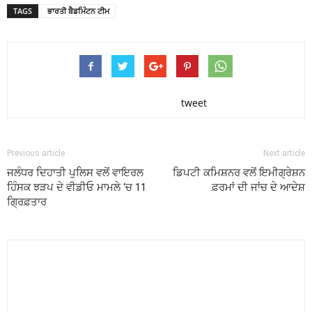
TAGS
ਭਾਰਤੀ ਬੈਡਮਿੰਟਨ ਟੀਮ
tweet
Previous article
Next article
ਜਲੰਧਰ ਦਿਹਾਤੀ ਪੁਲਿਸ ਵਲੋਂ ਵਾਇਰਲ
ਡਿਪਟੀ ਕਮਿਸ਼ਨਰ ਵਲੋਂ ਇਮੀਗ੍ਰੇਸ਼ਨ
ਹਿੰਸਕ ਝੜਪ ਦੇ ਵੀਡੀਓ ਮਾਮਲੇ ‘ਚ 11
ਫ਼ਰਮਾਂ ਦੀ ਜਾਂਚ ਦੇ ਆਦੇਸ਼
ਗ੍ਰਿਫ਼ਤਾਰ