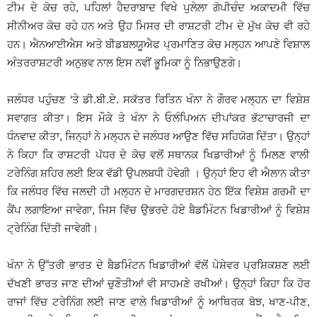
ਟੀਮ ਦੇ ਕੋਚ ਰਹੇ, ਪਹਿਲਾਂ ਹੈਦਰਾਬਾਦ ਵਿਖੇ ਪੁਲੇਲਾ ਗੋਪੀਚੰਦ ਅਕਾਦਮੀ ਵਿੱਚ
ਸੀਨੀਅਰ ਕੋਚ ਰਹੇ ਹਨ ਅਤੇ ਉਹ ਮਿਸਰ ਦੀ ਰਾਸ਼ਟਰੀ ਟੀਮ ਦੇ ਮੁੱਖ ਕੋਚ ਵੀ ਰਹੇ
ਹਨ। ਐਨਆਈਐਸ ਅਤੇ ਬੀਡਬਲਯੂਐਫ ਪ੍ਰਮਾਣਿਤ ਕੋਚ ਮਲ੍ਹਨ ਆਪਣੇ ਵਿਸ਼ਾਲ
ਅੰਤਰਰਾਸ਼ਟਰੀ ਅਨੁਭਵ ਨਾਲ ਇਸ ਨਵੀਂ ਭੂਮਿਕਾ ਨੂੰ ਨਿਭਾਉਣਗੇ।
ਜਲੰਧਰ ਪਹੁੰਚਣ ‘ਤੇ ਡੀ.ਬੀ.ਏ. ਸਕੱਤਰ ਰਿਤਿਨ ਖੰਨਾ ਨੇ ਗੌਰਵ ਮਲ੍ਹਨ ਦਾ ਵਿਸ਼ੇਸ਼
ਸਵਾਗਤ ਕੀਤਾ। ਇਸ ਮੌਕੇ ਤੇ ਖੰਨਾ ਨੇ ਓਲੰਪਿਅਨ ਦੀਪਾਂਕਰ ਭੱਟਾਚਾਰਜੀ ਦਾ
ਧੰਨਵਾਦ ਕੀਤਾ, ਜਿਨ੍ਹਾਂ ਨੇ ਮਲ੍ਹਨ ਦੇ ਜਲੰਧਰ ਆਉਣ ਵਿੱਚ ਸਹਿਯੋਗ ਦਿੱਤਾ। ਉਨ੍ਹਾਂ
ਨੇ ਕਿਹਾ ਕਿ ਰਾਸ਼ਟਰੀ ਪੱਧਰ ਦੇ ਕੋਚ ਵਲੋਂ ਸਥਾਨਕ ਖਿਡਾਰੀਆਂ ਨੂੰ ਮਿਲਣ ਵਾਲੀ
ਟਰੇਨਿੰਗ ਸ਼ਹਿਰ ਲਈ ਇਕ ਵੱਡੀ ਉਪਲਬਧੀ ਹੋਵੇਗੀ । ਉਨ੍ਹਾਂ ਇਹ ਵੀ ਐਲਾਨ ਕੀਤਾ
ਕਿ ਜਲੰਧਰ ਵਿੱਚ ਜਲਦੀ ਹੀ ਮਲ੍ਹਨ ਦੇ ਮਾਰਗਦਰਸ਼ਨ ਹੇਠ ਇੱਕ ਵਿਸ਼ੇਸ਼ ਗਰਮੀ ਦਾ
ਕੈਂਪ ਲਗਾਇਆ ਜਾਵੇਗਾ, ਜਿਸ ਵਿੱਚ ਉਭਰਦੇ ਹੋਏ ਬੈਡਮਿੰਟਨ ਖਿਡਾਰੀਆਂ ਨੂੰ ਵਿਸ਼ੇਸ਼
ਟ੍ਰੇਨਿੰਗ ਦਿੱਤੀ ਜਾਵੇਗੀ।
ਖੰਨਾ ਨੇ ਉੱਤਰੀ ਭਾਰਤ ਦੇ ਬੈਡਮਿੰਟਨ ਖਿਡਾਰੀਆਂ ਵੱਲੋਂ ਪੇਸ਼ੇਵਰ ਪ੍ਰਸ਼ਿਕਸ਼ਣ ਲਈ
ਦੱਖਣੀ ਭਾਰਤ ਜਾਣ ਦੀਆਂ ਚੁਣੌਤੀਆਂ ਵੀ ਸਾਹਮਣੇ ਰਖੀਆਂ। ਉਨ੍ਹਾਂ ਕਿਹਾ ਕਿ ਹੋਰ
ਰਾਜਾਂ ਵਿੱਚ ਟਰੇਨਿੰਗ ਲਈ ਜਾਣ ਵਾਲੇ ਖਿਡਾਰੀਆਂ ਨੂੰ ਆਥਿਰਕ ਬੋਝ, ਖਾਣ-ਪੀਣ,