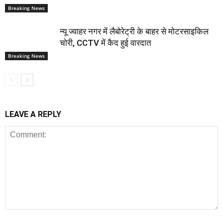
Breaking News
न्यू ज्वाहर नगर में लैबोरेट्री के बाहर से मोटरसाइकिल
चोरी, CCTV में कैद हुई वारदात
Breaking News
LEAVE A REPLY