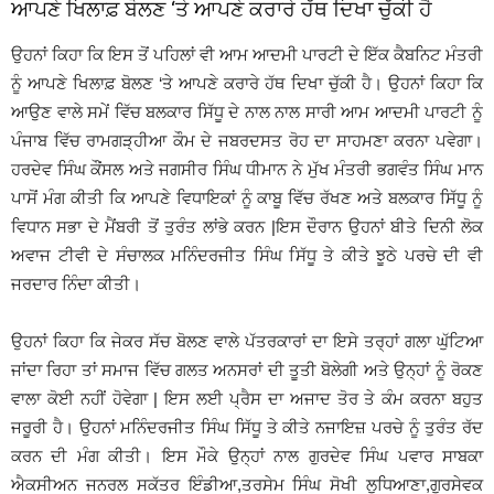
ਆਪਣੇ ਖਿਲਾਫ਼ ਬੋਲਣ ‘ਤੇ ਆਪਣੇ ਕਰਾਰੇ ਹੱਥ ਦਿਖਾ ਚੁੱਕੀ ਹੈ
ਉਹਨਾਂ ਕਿਹਾ ਕਿ ਇਸ ਤੋਂ ਪਹਿਲਾਂ ਵੀ ਆਮ ਆਦਮੀ ਪਾਰਟੀ ਦੇ ਇੱਕ ਕੈਬਨਿਟ ਮੰਤਰੀ
ਨੂੰ ਆਪਣੇ ਖਿਲਾਫ਼ ਬੋਲਣ ‘ਤੇ ਆਪਣੇ ਕਰਾਰੇ ਹੱਥ ਦਿਖਾ ਚੁੱਕੀ ਹੈ। ਉਹਨਾਂ ਕਿਹਾ ਕਿ
ਆਉਣ ਵਾਲੇ ਸਮੇਂ ਵਿੱਚ ਬਲਕਾਰ ਸਿੱਧੂ ਦੇ ਨਾਲ ਨਾਲ ਸਾਰੀ ਆਮ ਆਦਮੀ ਪਾਰਟੀ ਨੂੰ
ਪੰਜਾਬ ਵਿੱਚ ਰਾਮਗੜ੍ਹੀਆ ਕੌਮ ਦੇ ਜਬਰਦਸਤ ਰੋਹ ਦਾ ਸਾਹਮਣਾ ਕਰਨਾ ਪਵੇਗਾ।
ਹਰਦੇਵ ਸਿੰਘ ਕੌਂਸਲ ਅਤੇ ਜਗਸੀਰ ਸਿੰਘ ਧੀਮਾਨ ਨੇ ਮੁੱਖ ਮੰਤਰੀ ਭਗਵੰਤ ਸਿੰਘ ਮਾਨ
ਪਾਸੋਂ ਮੰਗ ਕੀਤੀ ਕਿ ਆਪਣੇ ਵਿਧਾਇਕਾਂ ਨੂੰ ਕਾਬੂ ਵਿੱਚ ਰੱਖਣ ਅਤੇ ਬਲਕਾਰ ਸਿੱਧੂ ਨੂੰ
ਵਿਧਾਨ ਸਭਾ ਦੇ ਮੈਂਬਰੀ ਤੋਂ ਤੁਰੰਤ ਲਾਂਭੇ ਕਰਨ |ਇਸ ਦੌਰਾਨ ਉਹਨਾਂ ਬੀਤੇ ਦਿਨੀ ਲੋਕ
ਅਵਾਜ ਟੀਵੀ ਦੇ ਸੰਚਾਲਕ ਮਨਿੰਦਰਜੀਤ ਸਿੰਘ ਸਿੱਧੂ ਤੇ ਕੀਤੇ ਝੂਠੇ ਪਰਚੇ ਦੀ ਵੀ
ਜਰਦਾਰ ਨਿੰਦਾ ਕੀਤੀ।
ਉਹਨਾਂ ਕਿਹਾ ਕਿ ਜੇਕਰ ਸੱਚ ਬੋਲਣ ਵਾਲੇ ਪੱਤਰਕਾਰਾਂ ਦਾ ਇਸੇ ਤਰ੍ਹਾਂ ਗਲਾ ਘੁੱਟਿਆ
ਜਾਂਦਾ ਰਿਹਾ ਤਾਂ ਸਮਾਜ ਵਿੱਚ ਗਲਤ ਅਨਸਰਾਂ ਦੀ ਤੂਤੀ ਬੋਲੇਗੀ ਅਤੇ ਉਨ੍ਹਾਂ ਨੂੰ ਰੋਕਣ
ਵਾਲਾ ਕੋਈ ਨਹੀਂ ਹੋਵੇਗਾ | ਇਸ ਲਈ ਪ੍ਰੈਸ ਦਾ ਅਜਾਦ ਤੋਰ ਤੇ ਕੰਮ ਕਰਨਾ ਬਹੁਤ
ਜਰੂਰੀ ਹੈ। ਉਹਨਾਂ ਮਨਿੰਦਰਜੀਤ ਸਿੰਘ ਸਿੱਧੂ ਤੇ ਕੀਤੇ ਨਜਾਇਜ਼ ਪਰਚੇ ਨੂੰ ਤੁਰੰਤ ਰੱਦ
ਕਰਨ ਦੀ ਮੰਗ ਕੀਤੀ। ਇਸ ਮੌਕੇ ਉਨ੍ਹਾਂ ਨਾਲ ਗੁਰਦੇਵ ਸਿੰਘ ਪਵਾਰ ਸਾਬਕਾ
ਐਕਸੀਅਨ ਜਨਰਲ ਸਕੱਤਰ ਇੰਡੀਆ,ਤਰਸੇਮ ਸਿੰਘ ਸੋਖੀ ਲੁਧਿਆਣਾ,ਗੁਰਸੇਵਕ