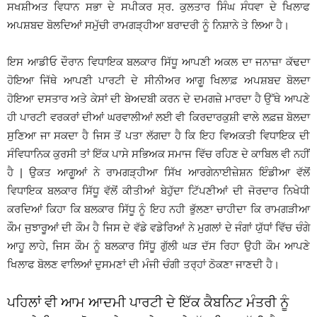
ਸਖਸ਼ੀਅਤ ਵਿਧਾਨ ਸਭਾ ਦੇ ਸਪੀਕਰ ਸ੍ਰ. ਕੁਲਤਾਰ ਸਿੰਘ ਸੰਧਵਾ ਦੇ ਖਿਲਾਫ
ਅਪਸ਼ਬਦ ਬੋਲਦਿਆਂ ਸਮੁੱਚੀ ਰਾਮਗੜ੍ਹੀਆ ਬਰਾਦਰੀ ਨੂੰ ਨਿਸ਼ਾਨੇ ਤੇ ਲਿਆ ਹੈ।
ਇਸ ਆਡੀਓ ਦੌਰਾਨ ਵਿਧਾਇਕ ਬਲਕਾਰ ਸਿੱਧੂ ਆਪਣੀ ਅਕਲ ਦਾ ਜਨਾਜ਼ਾ ਕੱਢਦਾ
ਹੋਇਆ ਜਿੱਥੇ ਆਪਣੀ ਪਾਰਟੀ ਦੇ ਸੀਨੀਅਰ ਆਗੂ ਖਿਲਾਫ਼ ਅਪਸ਼ਬਦ ਬੋਲਦਾ
ਹੋਇਆ ਦਸਤਾਰ ਅਤੇ ਕੇਸਾਂ ਦੀ ਬੇਅਦਬੀ ਕਰਨ ਦੇ ਦਮਗਜ਼ੇ ਮਾਰਦਾ ਹੈ ਉੱਥੇ ਆਪਣੇ
ਹੀ ਪਾਰਟੀ ਵਰਕਰਾਂ ਦੀਆਂ ਘਰਵਾਲੀਆਂ ਲਈ ਵੀ ਕਿਰਦਾਰਕੁਸ਼ੀ ਵਾਲੇ ਲਫ਼ਜ਼ ਬੋਲਦਾ
ਸੁਣਿਆ ਜਾ ਸਕਦਾ ਹੈ ਜਿਸ ਤੋਂ ਪਤਾ ਲੱਗਦਾ ਹੈ ਕਿ ਇਹ ਵਿਅਕਤੀ ਵਿਧਾਇਕ ਦੀ
ਸੰਵਿਧਾਨਿਕ ਕੁਰਸੀ ਤਾਂ ਇੱਕ ਪਾਸੇ ਸਭਿਅਕ ਸਮਾਜ ਵਿੱਚ ਰਹਿਣ ਦੇ ਕਾਬਿਲ ਵੀ ਨਹੀਂ
ਹੈ | ਉਕਤ ਆਗੂਆਂ ਨੇ ਰਾਮਗੜ੍ਹੀਆ ਸਿੱਖ ਆਰਗੇਨਾਈਜ਼ੇਸ਼ਨ ਇੰਡੀਆ ਵੱਲੋਂ
ਵਿਧਾਇਕ ਬਲਕਾਰ ਸਿੱਧੂ ਵੱਲੋਂ ਕੀਤੀਆਂ ਬੇਹੁੱਦਾ ਟਿੱਪਣੀਆਂ ਦੀ ਜੋਰਦਾਰ ਨਿਖੇਧੀ
ਕਰਦਿਆਂ ਕਿਹਾ ਕਿ ਬਲਕਾਰ ਸਿੱਧੂ ਨੂੰ ਇਹ ਨਹੀ ਭੁੱਲਣਾ ਚਾਹੀਦਾ ਕਿ ਰਾਮਗੜੀਆ
ਕੌਮ ਜੁਝਾਰੂਆਂ ਦੀ ਕੌਮ ਹੈ ਜਿਸ ਦੇ ਵੱਡੇ ਵਡੇਰਿਆਂ ਨੇ ਮੁਗਲਾਂ ਦੇ ਜੰਗਾਂ ਯੁੱਧਾਂ ਵਿੱਚ ਚੰਗੇ
ਆਹੂ ਲਾਹੇ, ਜਿਸ ਕੌਮ ਨੂੰ ਬਲਕਾਰ ਸਿੱਧੂ ਗੁੱਲੀ ਘੜ ਦੱਸ ਰਿਹਾ ਉਹੀ ਕੌਮ ਆਪਣੇ
ਖਿਲਾਫ ਬੋਲਣ ਵਾਲਿਆਂ ਦੁਸਮਣਾਂ ਦੀ ਮੰਜੀ ਚੰਗੀ ਤਰ੍ਹਾਂ ਠੋਕਣਾ ਜਾਣਦੀ ਹੈ।
ਪਹਿਲਾਂ ਵੀ ਆਮ ਆਦਮੀ ਪਾਰਟੀ ਦੇ ਇੱਕ ਕੈਬਨਿਟ ਮੰਤਰੀ ਨੂੰ