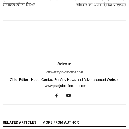
ਜਾਗਰੂਕ ਕੀਤਾ ਗਿਆ
सोमवार का अपना दैनिक राशिफल
Admin
http://punjabreflection.com
Chief Editor - Neetu Contact For Any News and Advertisement Website
- www.punjabreflection.com
RELATED ARTICLES
MORE FROM AUTHOR