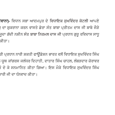
ਵਾਨਾ)-
ਵਿਧਾਨ ਸਭਾ ਆਦਮਪੁਰ ਦੇ
ਵਿਧਾਇਕ ਸੁਖਵਿੰਦਰ ਕੋਟਲੀ
ਆਪਣੇ
ੁਰੂ ਦਾ ਸ਼ੁਕਰਾਨਾ ਕਰਨ ਵਾਸਤੇ ਡੇਰਾ ਸੰਤ ਬਾਬਾ ਪ੍ਰੀਤਮ ਦਾਸ ਜੀ ਬਾਬੇ ਜੌੜੇ
ਜੂਦਾ ਗੱਦੀ ਨਸ਼ੀਨ
ਸੰਤ ਬਾਬਾ ਨਿਰਮਲ ਦਾਸ ਜੀ
ਪ੍ਰਧਾਨ ਗੁਰੂ ਰਵਿਦਾਸ ਸਾਧੂ
 ਕੀਤਾ।
ਾਰੀ ਪ੍ਰਧਾਨ ਨਾਰੀ ਸ਼ਕਤੀ ਫਾਊਂਡੇਸ਼ਨ ਭਾਰਤ ਵਲੋਂ ਵਿਧਾਇਕ ਸੁਖਵਿੰਦਰ ਸਿੰਘ
ਰਧਾਨ ਯੂਥ ਕਾਂਗਰਸ ਜਲੰਧਰ ਦਿਹਾਤੀ, ਦਾਤਾਰ ਸਿੰਘ ਚਾਹਲ, ਲੰਬੜਦਾਰ ਜ਼ੋਰਾਵਰ
ਪਾਓ ਦੇ ਕੇ ਸਨਮਾਨਿਤ ਕੀਤਾ ਗਿਆ। ਇਸ ਮੌਕੇ ਵਿਧਾਇਕ ਸੁਖਵਿੰਦਰ ਸਿੰਘ
ੁਮਾਰੀ ਜੀ ਦਾ ਧੰਨਵਾਦ ਕੀਤਾ।