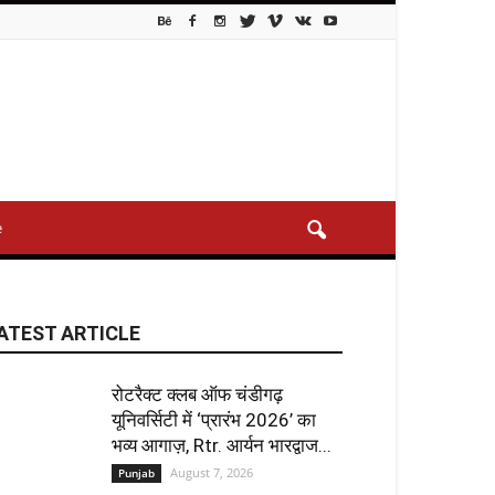
e
ATEST ARTICLE
रोटरैक्ट क्लब ऑफ चंडीगढ़
यूनिवर्सिटी में ‘प्रारंभ 2026’ का
भव्य आगाज़, Rtr. आर्यन भारद्वाज...
August 7, 2026
Punjab