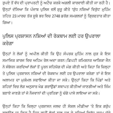
ਰੁਪਏ ਤੋਂ ਵੱਧ ਦੀ ਪ੍ਰਾਪਰਟੀ ਨੂੰ ਅਟੈਚ ਕਰਕੇ ਅਗਲੀ ਕਾਰਵਾਈ ਕੀਤੀ ਜਾ ਰਹੀ ਹੈ।
ਉਨ੍ਹਾਂ ਦੱਸਿਆ ਕਿ ਪੰਜਾਬ ਪੁਲਿਸ ਵਲੋਂ ਸ਼ੁਰੂ ਕੀਤੇ ’ਯੁੱਧ ਨਸ਼ਿਆਂ ਵਿਰੁੱਧ’ ਮੁਹਿੰਮ
ਤਹਿਤ 23 ਮਾਰਚ ਤੱਕ ਸੂਬੇ ਭਰ ਵਿਚ 2748 ਡਰੱਗ ਸਮਗਲਰਾਂ ਨੂੰ ਗ੍ਰਿਫਤਾਰ ਕੀਤਾ
ਗਿਆ।
ਪੁਲਿਸ ਪ੍ਰਸ਼ਾਸਨ ਨਸ਼ਿਆਂ ਦੀ ਰੋਕਥਾਮ ਲਈ ਹਰ ਉਪਰਾਲਾ
ਕਰੇਗਾ
ਉਨ੍ਹਾਂ ਨੇ ਲੋਕਾਂ ਨੂੰ ਅਪੀਲ ਕੀਤੀ ਕਿ ਉਹ ਸੰਪਰਕ ਮੁਹਿੰਮ ਨਾਲ ਜੁੜ ਕੇ ਇਸ
ਸਮਾਜਿਕ ਕਾਰਜ ਵਿਚ ਅਹਿਮ ਰੋਲ ਅਦਾ ਕਰਨ।ਡਿਪਟੀ ਕਮਿਸ਼ਨਰ ਆਸ਼ਿਕਾ ਜੈਨ
ਨੇ ਸੰਬੋਧਨ ਕਰਦਿਆਂ ਲੋਕਾਂ ਤੋਂ ਪੂਰਨ ਸਹਿਯੋਗ ਦੀ ਮੰਗ ਕੀਤੀ ਅਤੇ ਕਿਹਾ ਕਿ ਜ਼ਿਲ੍ਹਾ
ਤੇ ਪੁਲਿਸ ਪ੍ਰਸ਼ਾਸਨ ਨਸ਼ਿਆਂ ਦੀ ਰੋਕਥਾਮ ਲਈ ਹਰ ਉਪਰਾਲਾ ਕਰੇਗਾ ਤਾਂ ਜੋ ਇਸ
ਅਲਾਮਤ ਦਾ ਮੁਕੰਮਲ ਸਫਾਇਆ ਕੀਤਾ ਜਾ ਸਕੇ। ਉਨ੍ਹਾਂ ਕਿਹਾ ਕਿ ਪਿੰਡਾਂ ਅਤੇ
ਸ਼ਹਿਰਾਂ ਵਿਚ ਲੋੜ ਅਨੁਸਾਰ ਖੇਡ ਗਰਾਉਂਡਾਂ ਸਥਾਪਤ ਕੀਤੀਆਂ ਜਾਣਗੀਆਂ ਅਤੇ ਜਿੰਮ
ਬਣਾਏ ਜਾਣਗੇ ਤਾਂ ਜੋ ਨੌਜਵਾਨਾਂ ਦੀ ਪ੍ਰਤਿਭਾ ਨੂੰ ਚੰਗੇ ਪਾਸੇ ਲਾਇਆ ਜਾ ਸਕੇ।
ਉਨ੍ਹਾਂ ਕਿਹਾ ਕਿ ਜ਼ਿਲ੍ਹਾ ਪ੍ਰਸ਼ਾਸਨ ਜਲਦ ਹੀ ਸੋਸ਼ਲ ਮੀਡੀਆ ’ਤੇ ਇਕ ਗਰੁੱਪ
ਬਣਾਉਣ ਜਾ ਰਿਹਾ ਹੈ ਜਿਸ ਰਾਹੀਂ ਲੋਕਾਂ ਨਾਲ ਜੁੜ ਕੇ ਨਸ਼ਿਆਂ ਵਿਰੁੱਧ ਕਦਮ ਚੁੱਕੇ