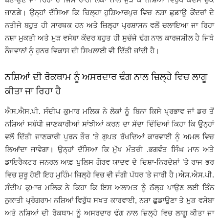
ਜਾਣਗੇ। ਉਨ੍ਹਾਂ ਦੱਸਿਆ ਕਿ ਜ਼ਿਲ੍ਹਾ ਹੁਸ਼ਿਆਰਪੁਰ ਵਿਚ ਨਸ਼ਾ ਛੁਡਾਊ ਕੇਂਦਰਾਂ ਦੇ
ਨਤੀਜੇ ਬਹੁਤ ਹੀ ਸਾਰਥਕ ਹਨ ਅਤੇ ਜ਼ਿਲ੍ਹਾ ਪ੍ਰਸ਼ਾਸਨ ਵਲੋਂ ਚਲਾਇਆ ਜਾ ਰਿਹਾ
ਨਸ਼ਾ ਮੁਕਤੀ ਅਤੇ ਮੁੜ ਵਸੇਬਾ ਕੇਂਦਰ ਬਹੁਤ ਹੀ ਸੁਚੱਜੇ ਢੰਗ ਨਾਲ ਕਾਰਜਸ਼ੀਲ ਹੈ ਜਿਥੇ
ਨੌਜਵਾਨਾਂ ਨੂੰ ਹੁਨਰ ਵਿਕਾਸ ਦੀ ਸਿਖਲਾਈ ਵੀ ਦਿੱਤੀ ਜਾਂਦੀ ਹੈ।
ਨਸ਼ਿਆਂ ਦੀ ਰੋਕਥਾਮ ਨੂੰ ਅਸਰਦਾਰ ਢੰਗ ਨਾਲ ਜ਼ਿਲ੍ਹੇ ਵਿਚ ਲਾਗੂ
ਕੀਤਾ ਜਾ ਰਿਹਾ ਹੈ
ਐਸ.ਐਸ.ਪੀ. ਸੰਦੀਪ ਕੁਮਾਰ ਮਲਿਕ ਨੇ ਲੋਕਾਂ ਨੂੰ ਬਿਨਾ ਕਿਸੇ ਪ੍ਰਭਾਵ ਜਾਂ ਡਰ ਤੋਂ
ਨਸ਼ਿਆਂ ਸਬੰਧੀ ਜਾਣਕਾਰੀਆਂ ਸਾਂਝੀਆਂ ਕਰਨ ਦਾ ਸੱਦਾ ਦਿੰਦਿਆਂ ਕਿਹਾ ਕਿ ਉਨ੍ਹਾਂ
ਵਲੋਂ ਦਿੱਤੀ ਜਾਣਕਾਰੀ ਪੂਰਨ ਤੌਰ ’ਤੇ ਗੁਪਤ ਰੱਖਦਿਆਂ ਕਾਰਵਾਈ ਨੂੰ ਅਮਲ ਵਿਚ
ਲਿਆਂਦਾ ਜਾਵੇਗਾ। ਉਨ੍ਹਾਂ ਦੱਸਿਆ ਕਿ ਮੁੱਖ ਮੰਤਰੀ .ਭਗਵੰਤ ਸਿੰਘ ਮਾਨ ਅਤੇ
ਡਾਇਰੈਕਟਰ ਜਨਰਲ ਆਫ਼ ਪੁਲਿਸ ਗੌਰਵ ਯਾਦਵ ਦੇ ਦਿਸ਼ਾ-ਨਿਰਦੇਸ਼ਾਂ ’ਤੇ ਰਾਜ ਭਰ
ਵਿਚ ਸ਼ੁਰੂ ਹੋਈ ਇਹ ਮੁਹਿੰਮ ਜ਼ਿਲ੍ਹੇ ਵਿਚ ਵੀ ਜੰਗੀ ਪੱਧਰ ’ਤੇ ਜਾਰੀ ਹੈ।ਐਸ.ਐਸ.ਪੀ.
ਸੰਦੀਪ ਕੁਮਾਰ ਮਲਿਕ ਨੇ ਕਿਹਾ ਕਿ ਇਸ ਅਲਾਮਤ ਨੂੰ ਠੱਲ੍ਹ ਪਾਉਣ ਲਈ ਤਿੰਨ
ਨੁਕਾਤੀ ਪ੍ਰੋਗਰਾਮ ਨਸ਼ਿਆਂ ਵਿਰੁੱਧ ਸਖਤ ਕਾਰਵਾਈ, ਨਸ਼ਾ ਛੁਡਾਉਣਾ ਤੇ ਮੁੜ ਵਸੇਬਾ
ਅਤੇ ਨਸ਼ਿਆਂ ਦੀ ਰੋਕਥਾਮ ਨੂੰ ਅਸਰਦਾਰ ਢੰਗ ਨਾਲ ਜ਼ਿਲ੍ਹੇ ਵਿਚ ਲਾਗੂ ਕੀਤਾ ਜਾ