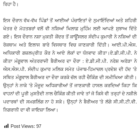
ਰਿਹਾ ਹੈ।
ਇਸ ਦੌਰਾਨ ਵੱਖ-ਵੱਖ ਪਿੰਡਾਂ ਤੋਂ ਆਈਆਂ ਪੰਚਾਇਤਾਂ ਦੇ ਨੁਮਾਇੰਦਿਆਂ ਅਤੇ ਸ਼ਹਿਰੀ
ਖੇਤਰ ਦੇ ਮੋਹਤਬਰਾਂ ਵਲੋਂ ਵੀ ਨਸ਼ਿਆਂ ਖਿਲਾਫ਼ ਮੁਹਿੰਮ ਲਈ ਆਪਣੇ ਸੁਝਾਅ ਦਿੱਤੇ
ਗਏ। ਇਸ ਦੌਰਾਨ ਨਸ਼ਾ ਮੁਕਤੀ ਕੇਂਦਰ ਤੋਂ ਕਾਊਂਸਲਰ ਸੰਦੀਪ ਕੁਮਾਰੀ ਨੇ ਨਸ਼ਿਆਂ ਦੀ
ਰੋਕਥਾਮ ਅਤੇ ਇਲਾਜ ਬਾਰੇ ਵਿਸਥਾਰ ਵਿਚ ਜਾਣਕਾਰੀ ਦਿੱਤੀ। ਆਈ.ਪੀ.ਐਸ.
ਅਧਿਕਾਰੀ ਗਜ਼ਲਪ੍ਰੀਤ ਕੌਰ ਨੇ ਆਏ ਲੋਕਾਂ ਦਾ ਧੰਨਵਾਦ ਕੀਤਾ।ਏ.ਡੀ.ਜੀ.ਪੀ. ਨੇ
ਕੀਤਾ ਮੰਗੂਵਾਲ ਅੰਤਰਰਾਜੀ ਬੈਰੀਅਰ ਦਾ ਦੌਰਾ : ਏ.ਡੀ.ਜੀ.ਪੀ. ਨਰੇਸ਼ ਅਰੋੜਾ ਨੇ
ਐਸ.ਐਸ.ਪੀ. ਸੰਦੀਪ ਕੁਮਾਰ ਮਲਿਕ ਸਮੇਤ ਪੰਜਾਬ-ਹਿਮਾਚਲ ਪ੍ਰਦੇਸ਼ ਦੀ ਹੱਦ ’ਤੇ
ਸਥਿਤ ਮੰਗੂਵਾਲ ਬੈਰੀਅਰ ਦਾ ਦੌਰਾ ਕਰਕੇ ਚੱਲ ਰਹੀ ਚੈਕਿੰਗ ਦੀ ਸਮੀਖਿਆ ਕੀਤੀ।
ਉਨ੍ਹਾਂ ਨੇ ਨਾਕੇ ’ਤੇ ਮੌਜੂਦ ਅਧਿਕਾਰੀਆਂ ਤੋਂ ਜਾਣਕਾਰੀ ਹਾਸਲ ਕਰਦਿਆਂ ਕਿਹਾ ਕਿ
ਵਾਹਨਾਂ ਦੀ ਪੂਰੀ ਮੁਸਤੈਦੀ ਨਾਲ ਚੈਕਿੰਗ ਕੀਤੀ ਜਾਵੇ ਤਾਂ ਜੋ ਕਿਸੇ ਵੀ ਤਰ੍ਹਾਂ ਦੇ ਨਸ਼ੀਲੇ
ਪਦਾਰਥਾਂ ਦੀ ਸਮਗਲਿੰਗ ਨਾ ਹੋ ਸਕੇ। ਉਨ੍ਹਾਂ ਨੇ ਬੈਰੀਅਰ ’ਤੇ ਲੱਗੇ ਸੀ.ਸੀ.ਟੀ.ਵੀ.
ਨਿਗਰਾਨੀ ਦਾ ਵੀ ਜਾਇਜ਼ਾ ਲਿਆ।
Post Views:
97