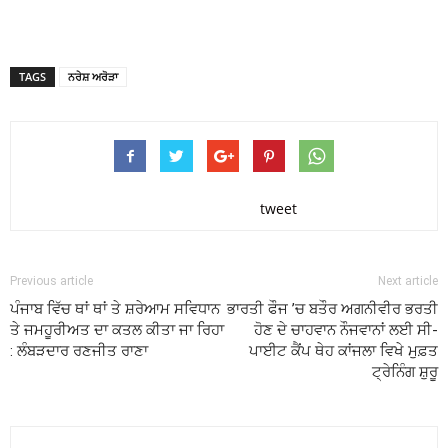
TAGS
ਨਰੇਸ਼ ਅਰੋੜਾ
tweet
Previous article
Next article
ਪੰਜਾਬ ਵਿੱਚ ਥਾਂ ਥਾਂ ਤੇ ਸ਼ਰੇਆਮ ਸਵਿਧਾਨ
ਭਾਰਤੀ ਫੌਜ ’ਚ ਬਤੌਰ ਅਗਨੀਵੀਰ ਭਰਤੀ
ਤੇ ਜਮਹੂਰੀਅਤ ਦਾ ਕਤਲ ਕੀਤਾ ਜਾ ਰਿਹਾ
ਹੋਣ ਦੇ ਚਾਹਵਾਨ ਨੌਜਵਾਨਾਂ ਲਈ ਸੀ-
: ਲੰਬੜਦਾਰ ਰਣਜੀਤ ਰਾਣਾ
ਪਾਈਟ ਕੈਂਪ ਥੇਹ ਕਾਂਜਲਾ ਵਿਖੇ ਮੁਫ਼ਤ
ਟ੍ਰੇਨਿੰਗ ਸ਼ੁਰੂ