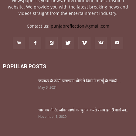
Newspaper is your news, entertainment, music fashion
website. We provide you with the latest breaking news and
videos straight from the entertainment industry.
Contact us:
punjabreflection@gmail.com
POPULAR POSTS
जालंधर के डीसी घनश्याम थोरी ने जिले में कर्फ्यू के संबंधी...
May 3, 2021
चाणक्य नीति: जीवनसाथी का चुनाव करते समय इन 3 बातों का...
November 1, 2020