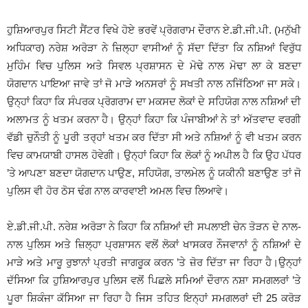
ਹੁਸ਼ਿਆਰਪੁਰ ਸਿਟੀ ਸੈਂਟਰ ਵਿਖੇ ਹੋਏ ਭਰਵੇਂ ਪ੍ਰੋਗਰਾਮ ਦੌਰਾਨ ਏ.ਡੀ.ਜੀ.ਪੀ. (ਮਨੁੱਖੀ
ਅਧਿਕਾਰ) ਨਰੇਸ਼ ਅਰੋੜਾ ਨੇ ਜ਼ਿਲ੍ਹਾ ਵਾਸੀਆਂ ਨੂੰ ਸੱਦਾ ਦਿੱਤਾ ਕਿ ਨਸ਼ਿਆਂ ਵਿਰੁੱਧ
ਮੁਹਿੰਮ ਵਿਚ ਪੁਲਿਸ ਅਤੇ ਸਿਵਲ ਪ੍ਰਸ਼ਾਸਨ ਦੇ ਮੋਢੇ ਨਾਲ ਮੋਢਾ ਲਾ ਕੇ ਬਣਦਾ
ਯੋਗਦਾਨ ਪਾਇਆ ਜਾਵੇ ਤਾਂ ਜੋ ਮਾੜੇ ਅਨਸਰਾਂ ਨੂੰ ਸਖਤੀ ਨਾਲ ਨਜਿੱਠਿਆ ਜਾ ਸਕੇ।
ਉਨ੍ਹਾਂ ਕਿਹਾ ਕਿ ਸੰਪਰਕ ਪ੍ਰੋਗਰਾਮ ਦਾ ਮਕਸਦ ਲੋਕਾਂ ਦੇ ਸਹਿਯੋਗ ਨਾਲ ਨਸ਼ਿਆਂ ਦੀ
ਅਲਾਮਤ ਨੂੰ ਖਤਮ ਕਰਨਾ ਹੈ। ਉਨ੍ਹਾਂ ਕਿਹਾ ਕਿ ਪੰਜਾਬੀਆਂ ਨੇ ਤਾਂ ਅੱਤਵਾਦ ਵਰਗੀ
ਵੱਡੀ ਚੁਨੌਤੀ ਨੂੰ ਪੂਰੀ ਤਰ੍ਹਾਂ ਖਤਮ ਕਰ ਦਿੱਤਾ ਸੀ ਅਤੇ ਨਸ਼ਿਆਂ ਨੂੰ ਵੀ ਖਤਮ ਕਰਨ
ਵਿਚ ਕਾਮਯਾਬੀ ਹਾਸਲ ਹੋਵੇਗੀ। ਉਨ੍ਹਾਂ ਕਿਹਾ ਕਿ ਲੋਕਾਂ ਨੂੰ ਅਪੀਲ ਹੈ ਕਿ ਉਹ ਪੱਧਰ
’ਤੇ ਆਪਣਾ ਬਣਦਾ ਯੋਗਦਾਨ ਪਾਉਣ, ਸਹਿਯੋਗ, ਤਾਲਮੇਲ ਨੂੰ ਯਕੀਨੀ ਬਣਾਉਣ ਤਾਂ ਜੋ
ਪੁਲਿਸ ਵੀ ਹੋਰ ਠੋਸ ਢੰਗ ਨਾਲ ਕਾਰਵਾਈ ਅਮਲ ਵਿਚ ਲਿਆਵੇ।
ਏ.ਡੀ.ਜੀ.ਪੀ. ਨਰੇਸ਼ ਅਰੋੜਾ ਨੇ ਕਿਹਾ ਕਿ ਨਸ਼ਿਆਂ ਦੀ ਸਪਲਾਈ ਚੇਨ ਤੋੜਨ ਦੇ ਨਾਲ-
ਨਾਲ ਪੁਲਿਸ ਅਤੇ ਜ਼ਿਲ੍ਹਾ ਪ੍ਰਸ਼ਾਸਨ ਵਲੋਂ ਲੋਕਾਂ ਖਾਸਕਰ ਨੌਜਵਾਨਾਂ ਨੂੰ ਨਸ਼ਿਆਂ ਦੇ
ਮਾੜੇ ਅਤੇ ਮਾਰੂ ਰੁਝਾਨਾਂ ਪ੍ਰਤੀ ਜਾਗਰੂਕ ਕਰਨ ’ਤੇ ਜ਼ੋਰ ਦਿੱਤਾ ਜਾ ਰਿਹਾ ਹੈ।ਉਨ੍ਹਾਂ
ਦੱਸਿਆ ਕਿ ਹੁਸ਼ਿਆਰਪੁਰ ਪੁਲਿਸ ਵਲੋਂ ਪਿਛਲੇ ਸਮਿਆਂ ਦੌਰਾਨ ਨਸ਼ਾ ਸਮਗਲਰਾਂ ’ਤੇ
ਪੂਰਾ ਸ਼ਿਕੰਜਾ ਕੱਸਿਆ ਜਾ ਰਿਹਾ ਹੈ ਜਿਸ ਤਹਿਤ ਇਨ੍ਹਾਂ ਸਮਗਲਰਾਂ ਦੀ 25 ਕਰੋੜ