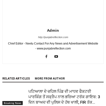
Admin
http://punjabreflection.com
Chief Editor - Neetu Contact For Any News and Advertisement Website
- www.punjabreflection.com
RELATED ARTICLES
MORE FROM AUTHOR
ਪਟਿਆਲਾ ਦੇ ਚਹਿਲ ਪਿੰਡ ਦੀ ਮਾਧਵ ਫੈਕਟਰੀ
ਪਾਰਕਿੰਗ ਤੋਂ ਸਕ੍ਰੈਪ ਨਾਲ ਭਰਿਆ ਟਰੱਕ ਗਾਇਬ: 3
ਦਿਨ ਬਾਅਦ ਵੀ ਪੁਲਿਸ ਦੇ ਹੱਥ ਖਾਲੀ, FIR ਤੱਕ...
Breaking News