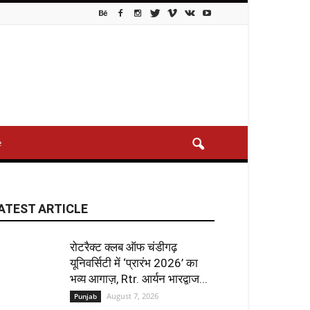
e
ATEST ARTICLE
रोटरैक्ट क्लब ऑफ चंडीगढ़
यूनिवर्सिटी में ‘प्रारंभ 2026’ का
भव्य आगाज़, Rtr. आर्यन भारद्वाज...
August 7, 2026
Punjab