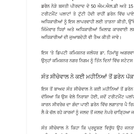
ਡਰੇਨ
ਨੇੜੇ ਬਸਤੀ ਪੀਰਦਾਦ ਦੇ 50 ਐਮ.ਐਲ.ਡੀ ਅਤੇ 15 ਐ
ਟਰੀਟਮੈਂਟ ਪਲਾਟਾਂ ਤੇ ਟੁੱਟੀ ਹੋਦੀ ਰਾਹੀਂ ਡਰੇਨ ਵਿੱਚ ਪ
ਅਧਿਕਾਰੀਆਂ ਨੂੰ ਇਸ ਲਾਪਰਵਾਹੀ ਲਈ ਤਾੜਨਾ ਕੀਤੀ, ਉੱਥ
ਜਿੰਮੇਵਾਰ ਧਿਰਾਂ ਅਤੇ ਅਧਿਕਾਰੀਆਂ ਖ਼ਿਲਾਫ਼ ਕਾਰਵਾਈ 
ਅਧਿਕਾਰੀਆਂ ਦੀ ਜੁਆਬਦੇਹੀ ਵੀ ਤੈਅ ਕੀਤੀ ਜਾਵੇ।
ਇਸ ‘ਤੇ ਡਿਪਟੀ ਕਮਿਸ਼ਨਰ ਜਲੰਧਰ ਡਾ. ਹਿਮਾਂਸ਼ੂ ਅਗਰਵਾਲ
ਉਨ੍ਹਾਂ ਕਮਿਸ਼ਨਰ ਨਗਰ ਨਿਗਮ ਨੂੰ ਤਿੰਨ ਦਿਨਾਂ ਵਿੱਚ ਸਟੇ
ਸੰਤ ਸੀਚੇਵਾਲ ਨੇ ਕਈ ਮਹੀਨਿਆਂ ਤੋਂ ਡਰੇਨ ਪੱਕ
ਇਸ ਤੋਂ ਬਾਅਦ ਸੰਤ ਸੀਚੇਵਾਲ ਨੇ ਕਈ ਮਹੀਨਿਆਂ ਤੋਂ ਡਰੇਨ 
ਦੱਸਿਆ ਕਿ ਉਸ ਵੇਲੇ ਨਿਰਾਸ਼ਾ ਹੋਈ, ਜਦੋਂ ਟਰੀਟਮੈਂਟ ਪਲਾਂ
ਕਾਰਨ ਸੀਵਰੇਜ਼ ਦਾ ਗੰਦਾ ਪਾਣੀ ਡਰੇਨ ਵਿੱਚ ਲਗਾਤਾਰ ਪੈ ਰਿਹ
ਲੈ ਕੇ ਚੱਲ ਰਹੇ ਕਾਰਜਾਂ ਨੂੰ ਜਲਦ ਤੋਂ ਜਲਦ ਨੇਪਰੇ ਚਾੜ੍ਹਿ
ਸੰਤ ਸੀਚੇਵਾਲ ਨੇ ਕਿਹਾ ਕਿ ਪ੍ਰਦੂਸ਼ਣ ਵਿਰੁੱਧ ਉਹ ਜਨਤਾ 