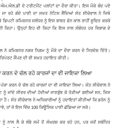
ਮ.ਐਲ.ਡੀ ਦੇ ਟਰੀਟਮੈਂਟ ਪਲਾਂਟਾਂ ਦਾ ਦੌਰਾ ਕੀਤਾ। ਇਸ ਮੌਕੇ ਬੰਦ ਪਏ
ਾਏ ਜਾ ਰਹੇ ਗੰਦੇ ਪਾਣੀ ਦਾ ਸਖਤ ਨੋਟਿਸ ਲੈਂਦਿਆਂ ਸੰਤ ਸੀਚੇਵਾਲ ਨੇ ਜਿਥੇ
ੇ ਡਿਪਟੀ ਕਮਿਸ਼ਨਰ ਜਲੰਧਰ ਨੂੰ ਇਸ ਬਾਬਤ ਫੋਨ ਕਾਲ ਰਾਹੀਂ ਸੂਚਿਤ ਕਰਕੇ
ਲਈ ਕਿਹਾ। ਉਨ੍ਹਾਂ ਇਹ ਵੀ ਕਿਹਾ ਕਿ ਇਸ ਨਾਲ ਸੰਬੰਧਤ ਹਰ ਵਿਭਾਗ ਦੇ
 ਨੇ ਕਮਿਸ਼ਨਰ ਨਗਰ ਨਿਗਮ ਨੂੰ ਮੌਕੇ ਦਾ ਦੌਰਾ ਕਰਨ ਦੇ ਨਿਰਦੇਸ਼ ਦਿੱਤੇ।
ਟਸ ਰਿਪੋਰਟ ਸੌਂਪਣ ਦੀ ਵੀ ਸਖ਼ਤ ਹਦਾਇਤ ਕੀਤੀ।
ਾ ਕਰਨ ਦੇ ਚੱਲ ਰਹੇ ਕਾਰਜਾਂ ਦਾ ਵੀ ਜਾਇਜ਼ਾ ਲਿਆ
ਪੱਕਾ ਕਰਨ ਦੇ ਚੱਲ ਰਹੇ ਕਾਰਜਾਂ ਦਾ ਵੀ ਜਾਇਜ਼ਾ ਲਿਆ। ਸੰਤ ਸੀਚੇਵਾਲ ਨੇ
ਟ ਨੂੰ ਜਾਂਦੇ ਸੀਵਰ ਦੀਆਂ ਹੋਦੀਆਂ ਜਾਣਬੁੱਝ ਕੇ ਤੋੜੀਆਂ ਗਈਆਂ ਸਨ, ਜਿਸ
ਾ ਹੈ। ਸੰਤ ਸੀਚੇਵਾਲ ਨੇ ਅਧਿਕਾਰੀਆਂ ਨੂੰ ਹਦਾਇਤਾਂ ਕੀਤੀਆਂ ਕਿ ਡਰੇਨ ਨੂੰ
ਆ ਜਾਵੇ, ਤਾਂ ਜੋ ਇਸ ਵਿੱਚ 100 ਕਿਊਸਿਕ ਪਾਣੀ ਛੱਡਿਆ ਜਾ ਸਕੇ।
ਨੂੰ ਨਾਲ ਲੈ ਕੇ ਲੰਬੇ ਸਮੇਂ ਤੋਂ ਸੰਘਰਸ਼ ਕਰ ਰਹੇ ਹਨ, ਪਰ ਜਦੋਂ ਸਬੰਧਿਤ