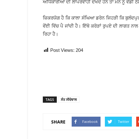
ਅਧਿਕਾਰੀਆਂ ਦੀ ਲਾਪਰਵਾਹੀ ਦੇਖਦੇ ਹਨ ਤਾਂ ਮਨ ਨੂੰ ਵੱਡੀ ਠੇ
ਜ਼ਿਕਰਯੋਗ ਹੈ ਕਿ ਕਾਲਾ ਸੰਘਿਆ ਡਰੇਨ ਜਿਹੜੀ ਕਿ ਬੁਲੰਦਪੁਰ ਪਿੰ
ਵੇਂਈ ਵਿੱਚ ਪੈ ਜਾਂਦੀ ਹੈ। ਇੱਥੇ ਕਰੋੜਾਂ ਰੁਪਏ ਦੀ ਲਾਗਤ ਨਾ
ਰਿਹਾ ਹੈ।
Post Views:
204
TAGS
ਸੰਤ ਸੀਚੇਵਾਲ
SHARE
Facebook
Twitter