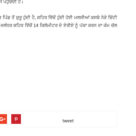
ਸ ਪਹੁੰਚਦੀ ਹੈ।
ਡ ਤੋਂ ਸ਼ੁਰੂ ਹੁੰਦੀ ਹੈ, ਸ਼ਹਿਰ ਵਿੱਚੋਂ ਹੁੰਦੀ ਹੋਈ ਮਲਸੀਆਂ ਕਸਬੇ ਨੇੜੇ ਚਿੱਟੀ
ਲ ਜਲੰਧਰ ਸ਼ਹਿਰ ਵਿੱਚੋਂ 14 ਕਿਲੋਮੀਟਰ ਦੇ ਏਰੀਏ ਨੂੰ ਪੱਕਾ ਕਰਨ ਦਾ ਕੰਮ ਚੱਲ
tweet