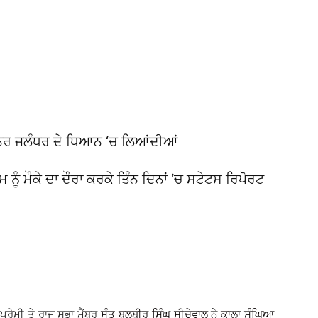
ਰ ਜਲੰਧਰ ਦੇ ਧਿਆਨ ‘ਚ ਲਿਆਂਦੀਆਂ
ੰ ਮੌਕੇ ਦਾ ਦੌਰਾ ਕਰਕੇ ਤਿੰਨ ਦਿਨਾਂ ‘ਚ ਸਟੇਟਸ ਰਿਪੋਰਟ
੍ਰੇਮੀ ਤੇ ਰਾਜ ਸਭਾ ਮੈਂਬਰ
ਸੰਤ ਬਲਬੀਰ ਸਿੰਘ ਸੀਚੇਵਾਲ
ਨੇ
ਕਾਲਾ ਸੰਘਿਆ