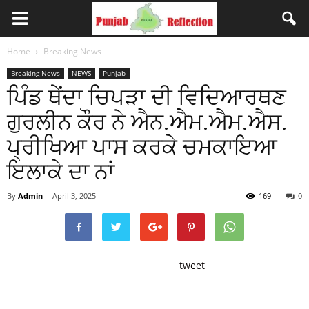
Home
Breaking News
Breaking News
NEWS
Punjab
ਪਿੰਡ ਥੇਂਦਾ ਚਿਪੜਾ ਦੀ ਵਿਦਿਆਰਥਣ
ਗੁਰਲੀਨ ਕੌਰ ਨੇ ਐਨ.ਐਮ.ਐਮ.ਐਸ.
ਪ੍ਰੀਖਿਆ ਪਾਸ ਕਰਕੇ ਚਮਕਾਇਆ
ਇਲਾਕੇ ਦਾ ਨਾਂ
By
Admin
-
April 3, 2025
169
0
tweet