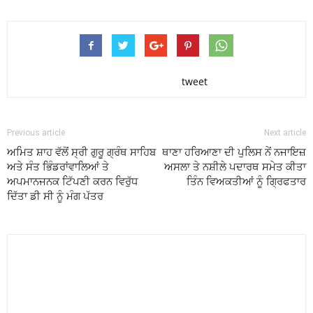
tweet
Previous article
Next article
ਅਮਿਤ ਸ਼ਾਹ ਵੱਲੋਂ ਸ੍ਰੀ ਗੁਰੂ ਗ੍ਰੰਥ ਸਾਹਿਬ
ਥਾਣਾ ਹਰਿਆਣਾ ਦੀ ਪੁਲਿਸ ਨੇਂ ਨਜਾਇਜ਼
ਅਤੇ ਸੰਤ ਭਿੰਡਰਾਂਵਾਲਿਆਂ ਤੇ
ਅਸਲਾ ਤੇ ਨਸ਼ੀਲੇ ਪਦਾਰਥ ਸਮੇਤ ਕੀਤਾ
ਅਪਮਾਨਜਨਕ ਟਿੱਪਣੀ ਕਰਨ ਵਿਰੁੱਧ
ਤਿੰਨ ਵਿਅਕਤੀਆਂ ਨੂੰ ਗ੍ਰਿਫਤਾਰ
ਦਿੱਤਾ ਡੀ ਸੀ ਨੂੰ ਮੰਗ ਪੱਤਰ