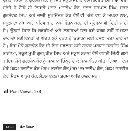
ਉਨ੍ਹਾਂ ਕਿਹਾ ਕਿ ਗੁਰਲੀਨ ਕੌਰ ਨੂੰ ਜਿਥੇ ਸਕੂਲ ਸਟਾਫ ਵੱਲੋਂ ਬਿਹਤਰ ਸਿੱਖਿਆ ਦਿੱਤੀ
ਜਾਂਦੀ ਹੈ ਉੱਥੇ ਹੀ ਇਸਦੀ ਮਾਤਾ ਮਨਦੀਪ ਕੌਰ, ਦਾਦਾ ਸਤਪਾਲ ਸਿੰਘ, ਚਾਚਾ
ਗੁਰਸੇਵਕ ਸਿੰਘ ਅਤੇ ਚਾਚੀ ਸੁਖਜਿੰਦਰ ਕੌਰ ਵੱਲੋਂ ਵੀ ਅੱਗੇ ਵਧ ਕੇ ਅਪਣਾ ਨਾਮ,
ਸਕੂਲ ਦਾ ਨਾਮ ਅਤੇ ਪਰਿਵਾਰ ਦਾ ਨਾਮ ਰੌਸ਼ਨ ਕਰਨ ਦੀ ਪ੍ਰੇਰਨਾ ਵੀ ਦਿੱਤੀ ਜਾਂਦੀ
ਹੈ। ਉਨ੍ਹਾਂ ਕਿਹਾ ਕਿ ਲੜਕੀਆਂ ਅਤੇ ਲੜਕਿਆਂ ਵਿਚ ਕਦੇ ਫਰਕ ਨਹੀਂ ਸਮਝਣਾ
ਚਾਹੀਦਾ ਸਗੋਂ ਇਨ੍ਹਾਂ ਦੇ ਅੰਦਰ ਲੁਕੇ ਹੁਨਰ ਨੂੰ ਉਭਾਰਨ ਲਈ ਹੌਸਲਾ ਦੇਣਾ ਚਾਹੀਦਾ
ਹੈ। ਇਸ ਮੌਕੇ ਗੁਰਲੀਨ ਕੌਰ ਦੀ ਇਸ ਸਫਲਤਾ ਲਈ ਬਲਾਕ ਪ੍ਰਧਾਨ ਹਰਜੀਤ ਸਿੰਘ
ਭਾਟੀਆ, ਸਕੂਲ ਮੁਖੀ ਗੁਰਪ੍ਰੀਤ ਸਿੰਘ ਅਤੇ ਸਕੂਲ ਸਟਾਫ ਵੱਲੋਂ ਵਧਾਈ ਦਿੱਤੀ ਗਈ
। ਇਸ ਮੌਕੇ ਗੁਰਲੀਨ ਕੌਰ ਨੂੰ ਸਨਮਾਨ ਚਿੰਨ੍ਹ ਦੇ ਕੇ ਸਨਮਾਨਿਤ ਕੀਤਾ ਗਿਆ। ਇਸ
ਮੌਕੇ ਮੈਡਮ ਹਰਵੀਨ ਕੌਰ,ਮੈਡਮ ਨਵਜੋਤ ਕੌਰ,ਮੈਡਮ ਰਮਨਦੀਪ ਕੌਰ, ਮੈਡਮ ਜਸਵੀਰ
ਕੌਰ, ਮੈਡਮ ਅਨੂਪ ਕੌਰ, ਮੈਡਮ ਏਕਤਾ ਸ਼ਰਮਾ ਆਦਿ ਹਾਜ਼ਰ ਸਨ।
Post Views:
178
TAGS
ਥੇਂਦਾ ਚਿਪੜਾ