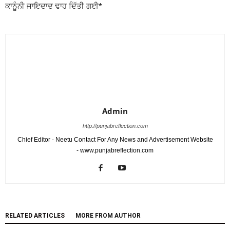
ਕਾਨੂੰਨੀ ਜਾਇਦਾਦ ਢਾਹ ਦਿੱਤੀ ਗਈ*
Admin
http://punjabreflection.com
Chief Editor - Neetu Contact For Any News and Advertisement Website
- www.punjabreflection.com
RELATED ARTICLES
MORE FROM AUTHOR