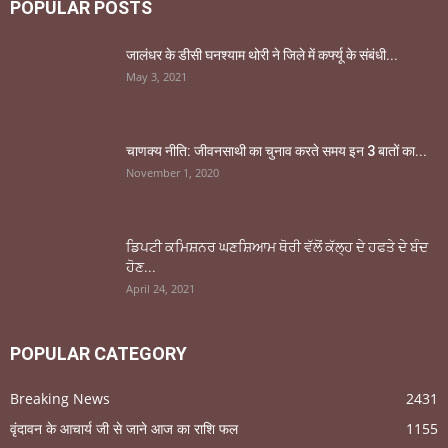
POPULAR POSTS
जालंधर के डीसी घनश्याम थोरी ने जिले में कर्फ्यू के संबंधी...
May 3, 2021
चाणक्य नीति: जीवनसाथी का चुनाव करते समय इन 3 बातों का...
November 1, 2020
ਡਿਪਟੀ ਕਮਿਸ਼ਨਰ ਘਣਸ਼ਿਆਮ ਥੋਰੀ ਵੱਲੋਂ ਕੱਲ੍ਹ ਦੇ ਹਫਤੇ ਦੇ ਬੰਦ
ਹੋਣ...
April 24, 2021
POPULAR CATEGORY
Breaking News
2431
वृंदावन के आचार्य जी से जाने आज का राशि फल
1155