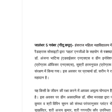
जालंधर 5 नवंबर (नीतू कपूर)-
हंसराज महिला महाविद्यालय
मे
रैडक्रास सोसाइटी द्वारा ‘पहल’ एनजीओ के सहयोग से
रक्तदा
डॉ. अंजना भाटिया (एडवाईकार एनएसएस व डीन इनोवेशन)
(प्रोग्राम ऑफिसर एनएसएस), सुश्री हरमनुपाल (प्रोग्रा
संरक्षण में किया गया। इस अवसर पर प्राचार्या डॉ. सरीन ने र
महादान है।
यह किसी के जीवन की रक्षा करने में आपका अमूल्य योगदान ह
है। इस अवसर पर डीन अकादमिक डॉ. सीमा मरवाहा द्वारा पह
कुमार व श्री विपिन सुमन को संस्था परंपरानुसार प्लांटर
सुखविंदर, श्री अजय कुमार, श्री गगनदीप कौर उपस्थित 