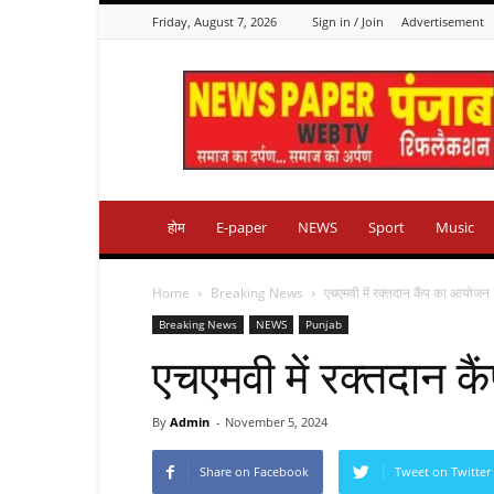
Friday, August 7, 2026
Sign in / Join
Advertisement
Punjab
Reflection
होम
E-paper
NEWS
Sport
Music
Home
Breaking News
एचएमवी में रक्तदान कैंप का आयोजन
Breaking News
NEWS
Punjab
एचएमवी में रक्तदान 
By
Admin
-
November 5, 2024
Share on Facebook
Tweet on Twitter