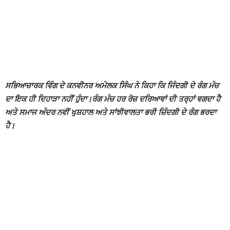
ਸਭਿਆਚਾਰਕ ਵਿੰਗ ਦੇ ਕਨਵੀਨਰ ਅਮੋਲਕ ਸਿੰਘ ਨੇ ਕਿਹਾ ਕਿ ਜਿੰਦਗੀ ਦੇ ਰੰਗ ਮੰਚ
ਦਾ ਇਕ ਹੀ ਦਿਹਾੜਾ ਨਹੀਂ ਹੁੰਦਾ।ਰੰਗ ਮੰਚ ਹਰ ਰੋਜ਼ ਦਰਿਆਵਾਂ ਦੀ ਤਰ੍ਹਾਂ ਵਗਦਾ ਹੈ
ਅਤੇ ਸਮਾਜ ਅੰਦਰ ਨਵੀਂ ਖੁਸ਼ਹਾਲ ਅਤੇ ਸਾਂਝੀਵਾਲਤਾ ਭਰੀ ਜ਼ਿੰਦਗੀ ਦੇ ਰੰਗ ਭਰਦਾ
ਹੈ।