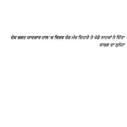
ਦੇਸ਼ ਭਗਤ ਯਾਦਗਾਰ ਹਾਲ ‘ਚ ਵਿਸ਼ਵ
ਰੰਗ ਮੰਚ ਦਿਹਾੜੇ ਤੇ ਖੇਡੇ ਨਾਟਕਾਂ ਨੇ ਦਿੱਤਾ
ਜਾਗਣ ਦਾ ਸੁਨੇਹਾ