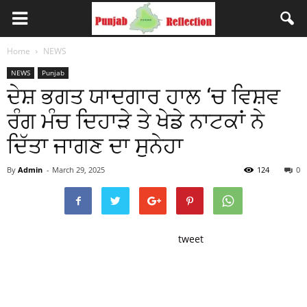
Home
NEWS
NEWS
Punjab
ਦੇਸ਼ ਭਗਤ ਯਾਦਗਾਰ ਹਾਲ ‘ਚ ਵਿਸ਼ਵ
ਰੰਗ ਮੰਚ ਦਿਹਾੜੇ ਤੇ ਖੇਡੇ ਨਾਟਕਾਂ ਨੇ
ਦਿੱਤਾ ਜਾਗਣ ਦਾ ਸੁਨੇਹਾ
By
Admin
-
March 29, 2025
124
0
tweet