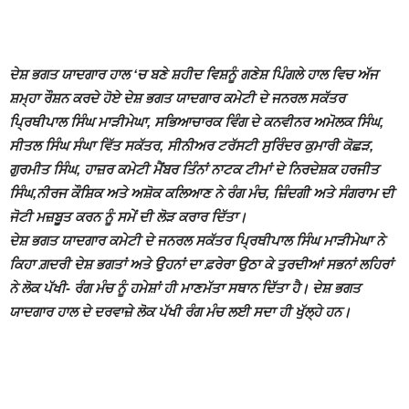
ਦੇਸ਼ ਭਗਤ ਯਾਦਗਾਰ ਹਾਲ ‘ਚ ਬਣੇ ਸ਼ਹੀਦ ਵਿਸ਼ਨੂੰ ਗਣੇਸ਼ ਪਿੰਗਲੇ ਹਾਲ ਵਿਚ ਅੱਜ
ਸ਼ਮ੍ਹਾ ਰੌਸ਼ਨ ਕਰਦੇ ਹੋਏ ਦੇਸ਼ ਭਗਤ ਯਾਦਗਾਰ ਕਮੇਟੀ ਦੇ ਜਨਰਲ ਸਕੱਤਰ
ਪ੍ਰਿਥੀਪਾਲ ਸਿੰਘ ਮਾੜੀਮੇਘਾ, ਸਭਿਆਚਾਰਕ ਵਿੰਗ ਦੇ ਕਨਵੀਨਰ ਅਮੋਲਕ ਸਿੰਘ,
ਸੀਤਲ ਸਿੰਘ ਸੰਘਾ ਵਿੱਤ ਸਕੱਤਰ, ਸੀਨੀਅਰ ਟਰੱਸਟੀ ਸੁਰਿੰਦਰ ਕੁਮਾਰੀ ਕੋਛੜ,
ਗੁਰਮੀਤ ਸਿੰਘ, ਹਾਜ਼ਰ ਕਮੇਟੀ ਮੈਂਬਰ ਤਿੰਨਾਂ ਨਾਟਕ ਟੀਮਾਂ ਦੇ ਨਿਰਦੇਸ਼ਕ ਹਰਜੀਤ
ਸਿੰਘ,ਨੀਰਜ ਕੌਸ਼ਿਕ ਅਤੇ ਅਸ਼ੋਕ ਕਲਿਆਣ ਨੇ ਰੰਗ ਮੰਚ, ਜ਼ਿੰਦਗੀ ਅਤੇ ਸੰਗਰਾਮ ਦੀ
ਜੋਟੀ ਮਜ਼ਬੂਤ ਕਰਨ ਨੂੰ ਸਮੇਂ ਦੀ ਲੋੜ ਕਰਾਰ ਦਿੱਤਾ।
ਦੇਸ਼ ਭਗਤ ਯਾਦਗਾਰ ਕਮੇਟੀ ਦੇ ਜਨਰਲ ਸਕੱਤਰ ਪ੍ਰਿਥੀਪਾਲ ਸਿੰਘ ਮਾੜੀਮੇਘਾ ਨੇ
ਕਿਹਾ ਗ਼ਦਰੀ ਦੇਸ਼ ਭਗਤਾਂ ਅਤੇ ਉਹਨਾਂ ਦਾ ਫ਼ਰੇਰਾ ਉਠਾ ਕੇ ਤੁਰਦੀਆਂ ਸਭਨਾਂ ਲਹਿਰਾਂ
ਨੇ ਲੋਕ ਪੱਖੀ- ਰੰਗ ਮੰਚ ਨੂੰ ਹਮੇਸ਼ਾਂ ਹੀ ਮਾਣਮੱਤਾ ਸਥਾਨ ਦਿੱਤਾ ਹੈ। ਦੇਸ਼ ਭਗਤ
ਯਾਦਗਾਰ ਹਾਲ ਦੇ ਦਰਵਾਜ਼ੇ ਲੋਕ ਪੱਖੀ ਰੰਗ ਮੰਚ ਲਈ ਸਦਾ ਹੀ ਖੁੱਲ੍ਹੇ ਹਨ।