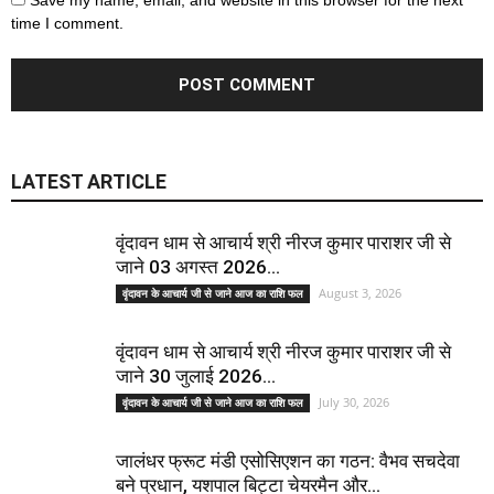
time I comment.
LATEST ARTICLE
वृंदावन धाम से आचार्य श्री नीरज कुमार पाराशर जी से
जाने 03 अगस्त 2026...
August 3, 2026
वृंदावन के आचार्य जी से जाने आज का राशि फल
वृंदावन धाम से आचार्य श्री नीरज कुमार पाराशर जी से
जाने 30 जुलाई 2026...
July 30, 2026
वृंदावन के आचार्य जी से जाने आज का राशि फल
जालंधर फ्रूट मंडी एसोसिएशन का गठन: वैभव सचदेवा
बने प्रधान, यशपाल बिट्टा चेयरमैन और...