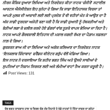
ਨੀਰਜ ਕੌਸ਼ਿਕ ਦੁਆਰਾ ਲਿਖਿਆ ਅਤੇ ਨਿਰਦੇਸ਼ਤ ਕੀਤਾ ਨਾਟਕ ‘ਜ਼ੰਜੀਰੇਂ’ ਸਟਾਈਲ
ਆਰਟਸ ਐਸੋਸੀਏਸ਼ਨ ਇਹ ਸੁਨੇਹਾ ਦੇ ਗਿਆ ਕਿ ਸਾਡਾ ਇਤਿਹਾਸਕ ਵਿਰਸਾ ਤਾਂ
ਆਪਣੇ ਮੁਲਕ ਦੀ ਆਜ਼ਾਦੀ ਲਈ ਲਈ ਪ੍ਰਦੇਸ਼ ਤੋਂ ਵੀ ਵਹੀਰਾਂ ਘੱਤ ਕੇ ਆਉਣ ਦਾ ਹੈ
ਅੱਜ ਸਾਡੀ ਦੁਰਦਸ਼ਾ ਅਜੇਹੀ ਬਣਾ ਧਰੀ ਹੈ ਕਿ ਸਾਡੀ ਜੁਆਨੀ ਨੂੰ ਹੱਥਕੜੀਆਂ ਅਤੇ
ਬੇੜੀਆਂ ਲਗਾ ਕੇ ਜ਼ਲੀਲ ਕਰਦੇ ਹੋਏ ਡੰਗਰਾਂ ਵਾਂਗ ਨੂੜਕੇ ਵਾਪਸ ਭੇਜਿਆ ਜਾ ਰਿਹਾ ਹੈ।
ਨਾਟਕ ਆਪਣੇ ਗੌਰਵਸ਼ਾਲੀ ਇਤਿਹਾਸ ਦੀ ਮਸ਼ਾਲ ਜਗਦੀ ਰੱਖਣ ਦਾ ਪੈਗ਼ਾਮ ਸਫ਼ਲਤਾ
ਨਾਲ਼ ਦੇ ਗਿਆ।
ਗੁਰਸ਼ਰਨ ਭਾਅ ਜੀ ਦਾ ਲਿਖਿਆ ਅਤੇ ਅਸ਼ੋਕ ਕਲਿਆਣ ਦਾ ਨਿਰਦੇਸ਼ਤ ਨਾਟਕ
‘ਇਨਕਲਾਬ ਜ਼ਿੰਦਾਬਾਦ’ ਫਰੈਂਡਜ ਥੀਏਟਰ ਗਰੁੱਪ ਵੱਲੋਂ ਖੇਡਿਆ ਗਿਆ।
ਇਸ ਨਾਟਕ ਨੇ ਦਰਸਾਇਆ ਕਿ ਸ਼ਹੀਦ ਭਗਤ ਸਿੰਘ ਅਤੇ ਉਸਦੇ ਸਾਥੀਆਂ ਦੇ
ਸੁਪਨਿਆਂ ਦਾ ਨਿਜ਼ਾਮ ਸਿਰਜਣ ਲਈ ਅਜੇ ਲੰਮੀਆਂ ਵਾਟਾਂ ਤੈਅ ਕਰਨਾ ਜ਼ਰੂਰੀ ਹੈ।
Post Views:
131
TAGS
ਦੇਸ਼ ਭਗਤ ਯਾਦਗਾਰ ਹਾਲ 'ਚ ਵਿਸ਼ਵ ਰੰਗ ਮੰਚ ਦਿਹਾੜੇ ਤੇ ਖੇਡੇ ਨਾਟਕਾਂ ਨੇ ਦਿੱਤਾ ਜਾਗਣ ਦਾ ਸੁਨੇਹਾ