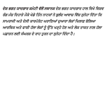
ਦੇਸ਼ ਭਗਤ ਯਾਦਗਾਰ ਕਮੇਟੀ ਵੱਲੋਂ ਸਥਾਨਕ
ਦੇਸ਼ ਭਗਤ ਯਾਦਗਾਰ ਹਾਲ ਵਿਖੇ ਵਿਸ਼ਵ
ਰੰਗ ਮੰਚ ਦਿਹਾੜੇ ਮੌਕੇ ਖੇਡੇ ਤਿੰਨ ਨਾਟਕਾਂ ਨੇ ਬੁਲੰਦ ਆਵਾਜ਼ ਵਿੱਚ ਸੁਨੇਹਾ ਦਿੱਤਾ ਕਿ
ਸਾਮਰਾਜੀ ਅਤੇ ਦੇਸੀ ਕਾਰਪੋਰੇਟ ਘਰਾਣਿਆਂ ਦੁਆਰਾ ਲੋਕਾਂ ਖਿਲਾਫ਼ ਬੋਲਿਆ
ਆਰਥਿਕ ਅਤੇ ਫਾਸ਼ੀ ਹੱਲਾ ਲੋਕਾਂ ਨੂੰ ਉੱਠ ਖੜ੍ਹੇ ਹੋਣ ਅਤੇ ਲੋਕ ਤਾਕਤ ਨਾਲ਼ ਹੱਲਾ
ਪਛਾੜਨ ਲਈ ਸੰਘਰਸ਼ ਦੇ ਰਾਹ ਤੁਰਨ ਦਾ ਸੁਨੇਹਾ ਦਿੰਦਾ ਹੈ।