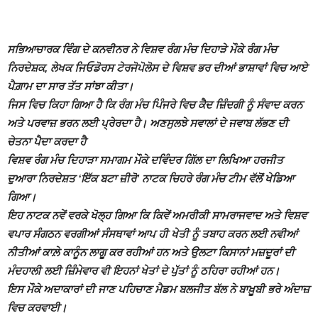
ਸਭਿਆਚਾਰਕ ਵਿੰਗ ਦੇ ਕਨਵੀਨਰ ਨੇ ਵਿਸ਼ਵ ਰੰਗ ਮੰਚ ਦਿਹਾੜੇ ਮੌਕੇ ਰੰਗ ਮੰਚ
ਨਿਰਦੇਸ਼ਕ, ਲੇਖਕ ਜਿਓਡੋਰਸ ਟੇਰਜੋਪੋਲੋਸ ਦੇ ਵਿਸ਼ਵ ਭਰ ਦੀਆਂ ਭਾਸ਼ਾਵਾਂ ਵਿਚ ਆਏ
ਪੈਗ਼ਾਮ ਦਾ ਸਾਰ ਤੱਤ ਸਾਂਝਾ ਕੀਤਾ।
ਜਿਸ ਵਿਚ ਕਿਹਾ ਗਿਆ ਹੈ ਕਿ ਰੰਗ ਮੰਚ ਪਿੰਜਰੇ ਵਿਚ ਕੈਦ ਜ਼ਿੰਦਗੀ ਨੂੰ ਸੰਵਾਦ ਕਰਨ
ਅਤੇ ਪਰਵਾਜ਼ ਭਰਨ ਲਈ ਪ੍ਰੇਰਦਾ ਹੈ। ਅਣਸੁਲਝੇ ਸਵਾਲਾਂ ਦੇ ਜਵਾਬ ਲੱਭਣ ਦੀ
ਚੇਤਨਾ ਪੈਦਾ ਕਰਦਾ ਹੈ
ਵਿਸ਼ਵ ਰੰਗ ਮੰਚ ਦਿਹਾੜਾ ਸਮਾਗਮ ਮੌਕੇ ਦਵਿੰਦਰ ਗਿੱਲ ਦਾ ਲਿਖਿਆ ਹਰਜੀਤ
ਦੁਆਰਾ ਨਿਰਦੇਸ਼ਤ ‘ਇੱਕ ਬਟਾ ਜ਼ੀਰੋ’ ਨਾਟਕ ਚਿਹਰੇ ਰੰਗ ਮੰਚ ਟੀਮ ਵੱਲੋਂ ਖੇਡਿਆ
ਗਿਆ।
ਇਹ ਨਾਟਕ ਨਵੇਂ ਵਰਕੇ ਖੋਲ੍ਹ ਗਿਆ ਕਿ ਕਿਵੇਂ ਅਮਰੀਕੀ ਸਾਮਰਾਜਵਾਦ ਅਤੇ ਵਿਸ਼ਵ
ਵਪਾਰ ਸੰਗਠਨ ਵਰਗੀਆਂ ਸੰਸਥਾਵਾਂ ਆਪ ਹੀ ਖੇਤੀ ਨੂੰ ਤਬਾਹ ਕਰਨ ਲਈ ਨਵੀਆਂ
ਨੀਤੀਆਂ ਕਾਲ਼ੇ ਕਾਨੂੰਨ ਲਾਗੂ ਕਰ ਰਹੀਆਂ ਹਨ ਅਤੇ ਉਲਟਾ ਕਿਸਾਨਾਂ ਮਜ਼ਦੂਰਾਂ ਦੀ
ਮੰਦਹਾਲੀ ਲਈ ਜ਼ਿੰਮੇਵਾਰ ਵੀ ਇਹਨਾਂ ਖੇਤਾਂ ਦੇ ਪੁੱਤਾਂ ਨੂੰ ਠਹਿਰਾ ਰਹੀਆਂ ਹਨ।
ਇਸ ਮੌਕੇ ਅਦਾਕਾਰਾਂ ਦੀ ਜਾਣ ਪਹਿਚਾਣ ਮੈਡਮ ਬਲਜੀਤ ਬੱਲ ਨੇ ਬਾਖ਼ੂਬੀ ਭਰੇ ਅੰਦਾਜ਼
ਵਿਚ ਕਰਵਾਈ।